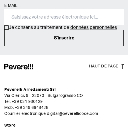
E-MAIL
Je consens au traitement de
données personnelles
S'inscrire
HAUT DE PAGE
Peverelli Arredamenti Srl
Via Clerici, 9 - 22070 - Bulgarograsso CO
Tél.
+39 031 930129
Mob.
+39 349 6648428
Courrier électronique
digital@peverellicode.com
Store