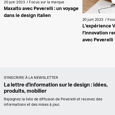
20 juin 2023
/
Focus sur la marque
Maxalto avec Peverelli : un voyage
dans le design italien
20 juin 2023
/
Focu
L'expérience V
l'innovation r
avec Peverelli
S'INSCRIRE À LA NEWSLETTER
La lettre d'information sur le design : idées,
produits, mobilier
Rejoignez la liste de diffusion de Peverelli et recevez des
informations et des mises à jour.