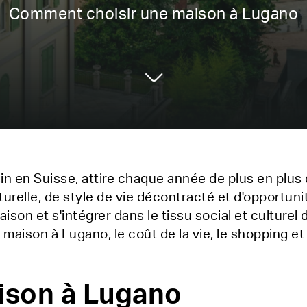
Comment choisir une maison à Lugano
sin en Suisse, attire chaque année de plus en plu
urelle, de style de vie décontracté et d'opportun
on et s'intégrer dans le tissu social et culturel de
 maison à Lugano, le coût de la vie, le shopping et 
ison à Lugano