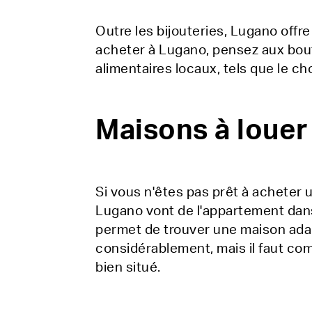
Outre les bijouteries, Lugano offr
acheter à Lugano, pensez aux bouti
alimentaires locaux, tels que le ch
Maisons à louer
Si vous n'êtes pas prêt à acheter 
Lugano vont de l'appartement dans l
permet de trouver une maison adap
considérablement, mais il faut co
bien situé.