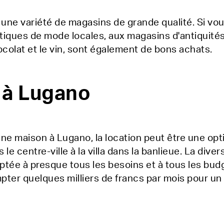
e une variété de magasins de grande qualité. Si vo
ques de mode locales, aux magasins d'antiquités e
ocolat et le vin, sont également de bons achats.
 à Lugano
une maison à Lugano, la location peut être une opti
e centre-ville à la villa dans la banlieue. La diver
tée à presque tous les besoins et à tous les budg
mpter quelques milliers de francs par mois pour u