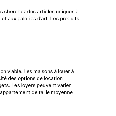
us cherchez des articles uniques à
t aux galeries d'art. Les produits
on viable. Les maisons à louer à
sité des options de location
ets. Les loyers peuvent varier
n appartement de taille moyenne