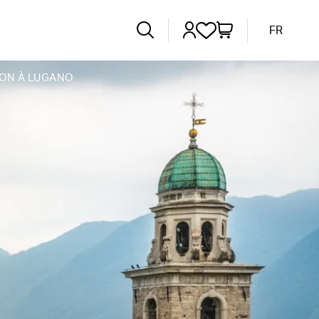
FR
ON À LUGANO