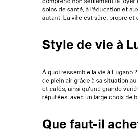
comprend non seulement le loyer ou
soins de santé, à l'éducation et aux
autant. La ville est sûre, propre e
Style de vie à 
À quoi ressemble la vie à Lugano ?
de plein air grâce à sa situation 
et cafés, ainsi qu'une grande vari
réputées, avec un large choix de bi
Que faut-il ache