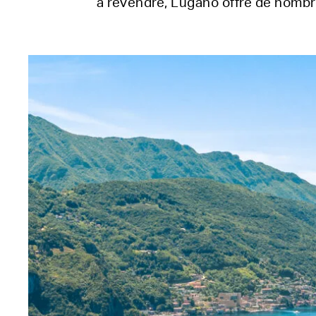
à revendre, Lugano offre de nomb