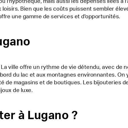
 l'hypothèque, mais aussi les dépenses liées à l'
 loisirs. Bien que les coûts puissent sembler élevés
t offre une gamme de services et d'opportunités.
Lugano
 La ville offre un rythme de vie détendu, avec de n
au bord du lac et aux montagnes environnantes. On
été de magasins et de boutiques. Les bijouteries 
joux de luxe.
ter à Lugano ?