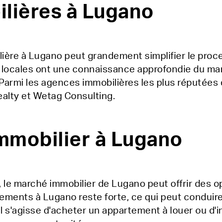
lières à Lugano
lière à Lugano peut grandement simplifier le proc
 locales ont une connaissance approfondie du mar
 Parmi les agences immobilières les plus réputées
ealty et Wetag Consulting.
immobilier à Lugano
, le marché immobilier de Lugano peut offrir des o
ements à Lugano reste forte, ce qui peut conduire
l s'agisse d'acheter un appartement à louer ou d'i