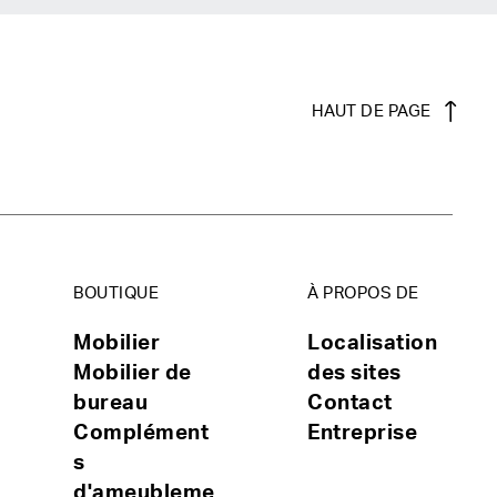
HAUT DE PAGE
BOUTIQUE
À PROPOS DE
Mobilier
Localisation
Mobilier de
des sites
bureau
Contact
Complément
Entreprise
s
d'ameubleme