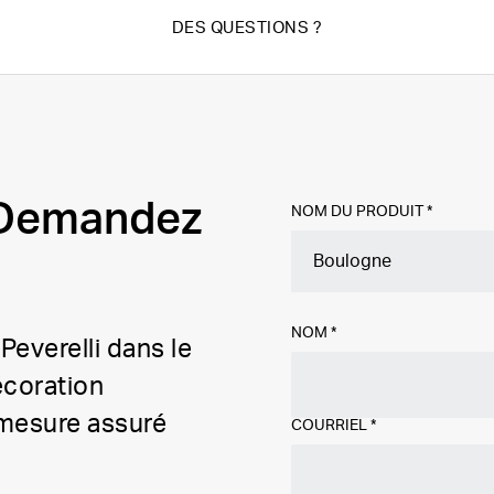
DES QUESTIONS ?
? Demandez
NOM DU PRODUIT *
NOM
*
Peverelli dans le
écoration
r mesure assuré
COURRIEL
*