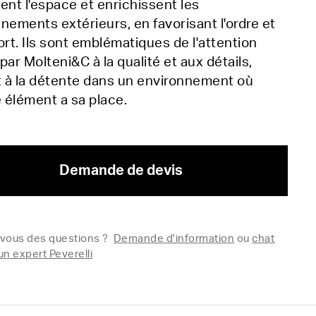
ent l'espace et enrichissent les
nements extérieurs, en favorisant l'ordre et
ort. Ils sont emblématiques de l'attention
par Molteni&C à la qualité et aux détails,
t à la détente dans un environnement où
 élément a sa place.
Demande de devis
vous des questions ?
Demande d'information
ou
chat
un expert Peverelli