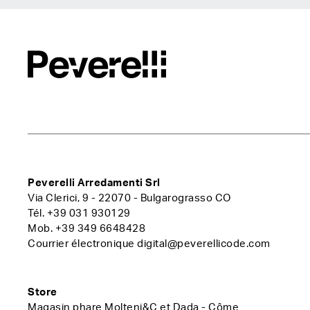
Peverelli Arredamenti Srl
Via Clerici, 9 - 22070 - Bulgarograsso CO
Tél.
+39 031 930129
Mob.
+39 349 6648428
Courrier électronique
digital@peverellicode.com
Store
Magasin phare Molteni&C et Dada - Côme