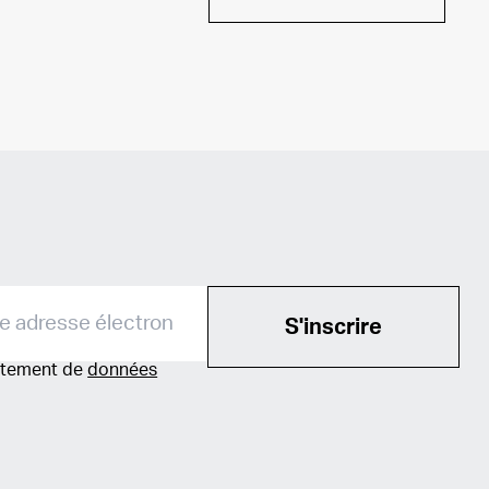
S'inscrire
aitement de
données