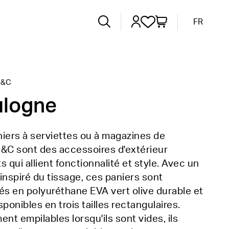
FR
I&C
ulogne
iers à serviettes ou à magazines de
i&C sont des accessoires d'extérieur
s qui allient fonctionnalité et style. Avec un
inspiré du tissage, ces paniers sont
és en polyuréthane EVA vert olive durable et
sponibles en trois tailles rectangulaires.
ent empilables lorsqu'ils sont vides, ils