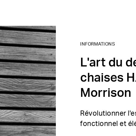
INFORMATIONS
L'art du d
chaises H
Morrison
Révolutionner l'
fonctionnel et é