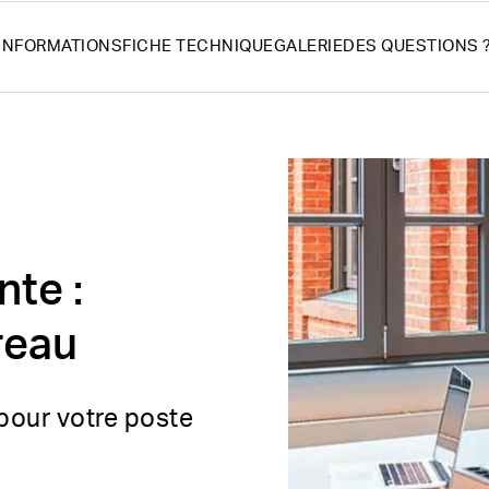
INFORMATIONS
FICHE TECHNIQUE
GALERIE
DES QUESTIONS 
nte :
reau
pour votre poste