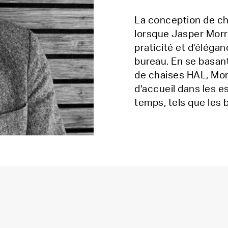
La conception de c
lorsque Jasper Morr
praticité et d'éléga
bureau. En se basant
de chaises HAL, Mor
d'accueil dans les e
temps, tels que les b