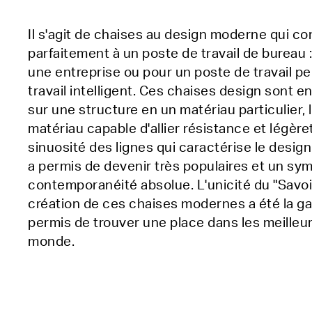
Il s'agit de chaises au design moderne qui c
parfaitement à un poste de travail de bureau 
une entreprise ou pour un poste de travail p
travail intelligent. Ces chaises design sont e
sur une structure en un matériau particulier, 
matériau capable d'allier résistance et légèret
sinuosité des lignes qui caractérise le desig
a permis de devenir très populaires et un sy
contemporanéité absolue. L'unicité du "Savoir 
création de ces chaises modernes a été la gar
permis de trouver une place dans les meilleu
monde.