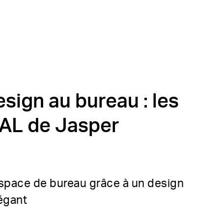
esign au bureau : les
AL de Jasper
espace de bureau grâce à un design
légant