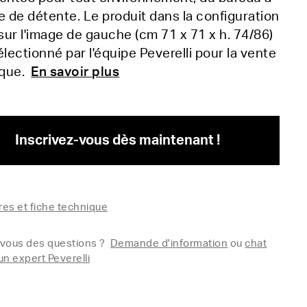
e de détente. Le produit dans la configuration
 sur l'image de gauche (cm 71 x 71 x h. 74/86)
électionné par l'équipe Peverelli pour la vente
ique.
En savoir plus
Inscrivez-vous dès maintenant !
es et fiche technique
vous des questions ?
Demande d'information
ou
chat
un expert Peverelli