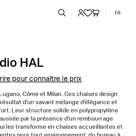
FR
dio HAL
rire pour connaître le prix
 Lugano, Côme et Milan. Ces chaises design
 résultat d'un savant mélange d'élégance et
ort. Leur structure solide en polypropylène
haussée par la présence d'un rembourrage
ui les transforme en chaises accueillantes et
lentes pour tout environnement, du bureau à