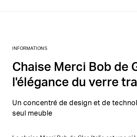
INFORMATIONS
Chaise Merci Bob de Gl
l'élégance du verre t
Un concentré de design et de techno
seul meuble