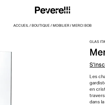
ACCUEIL
/
BOUTIQUE
/
MOBILIER
/
MERCI BOB
GLAS ITA
Mer
S'insc
Les cha
gardist
en cris
travers
dans la