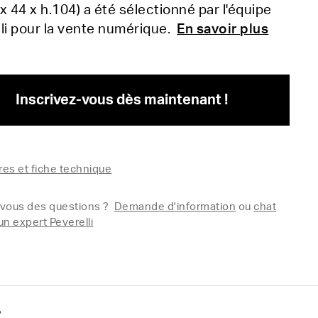
x 44 x h.104) a été sélectionné par l'équipe
li pour la vente numérique.
En savoir plus
Inscrivez-vous dès maintenant !
es et fiche technique
vous des questions ?
Demande d'information
ou
chat
un expert Peverelli
?