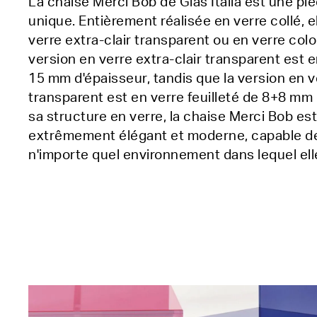
La chaise Merci Bob de Glas Italia est une pi
unique. Entièrement réalisée en verre collé, e
verre extra-clair transparent ou en verre colo
version en verre extra-clair transparent est 
15 mm d'épaisseur, tandis que la version en v
transparent est en verre feuilleté de 8+8 mm 
sa structure en verre, la chaise Merci Bob es
extrêmement élégant et moderne, capable de
n'importe quel environnement dans lequel ell