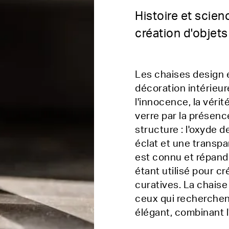
Histoire et scienc
création d'objet
Les chaises design e
décoration intérieur
l'innocence, la vérité
verre par la présen
structure : l'oxyde d
éclat et une transpa
est connu et répand
étant utilisé pour c
curatives. La chaise
ceux qui recherchen
élégant, combinant l'