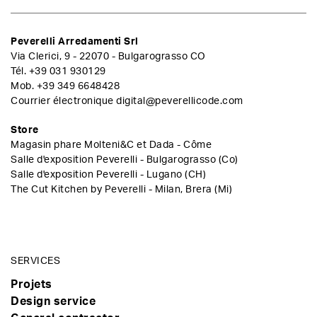
Peverelli Arredamenti Srl
Via Clerici, 9 - 22070 - Bulgarograsso CO
Tél.
+39 031 930129
Mob.
+39 349 6648428
Courrier électronique
digital@peverellicode.com
Store
Magasin phare Molteni&C et Dada - Côme
Salle d'exposition Peverelli - Bulgarograsso (Co)
Salle d'exposition Peverelli - Lugano (CH)
The Cut Kitchen by Peverelli - Milan, Brera (Mi)
SERVICES
Projets
Design service