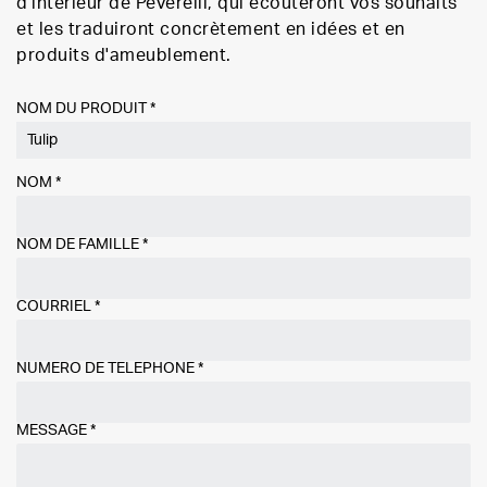
d'intérieur de Peverelli, qui écouteront vos souhaits
et les traduiront concrètement en idées et en
produits d'ameublement.
NOM DU PRODUIT *
NOM
*
NOM DE FAMILLE
*
COURRIEL
*
NUMÉRO DE TÉLÉPHONE
*
MESSAGE
*