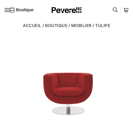
Boutique
Skip to content
ACCUEIL
/
BOUTIQUE
/
MOBILIER
/
TULIPE