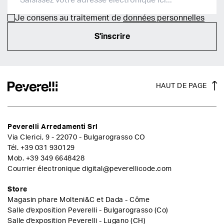
Je consens au traitement de
données personnelles
S'inscrire
HAUT DE PAGE
Peverelli Arredamenti Srl
Via Clerici, 9 - 22070 - Bulgarograsso CO
Tél.
+39 031 930129
Mob.
+39 349 6648428
Courrier électronique
digital@peverellicode.com
Store
Magasin phare Molteni&C et Dada - Côme
Salle d'exposition Peverelli - Bulgarograsso (Co)
Salle d'exposition Peverelli - Lugano (CH)