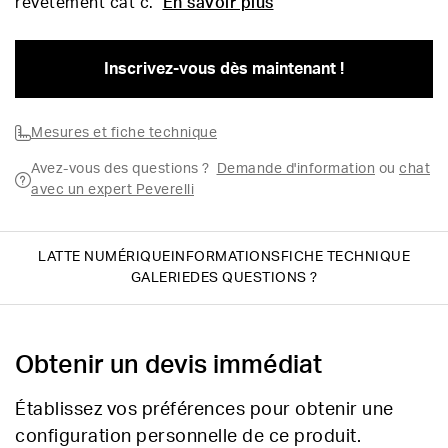
revêtement cat c.
En savoir plus
Inscrivez-vous dès maintenant !
Mesures et fiche technique
Avez-vous des questions ?
Demande d'information
ou
chat
avec un expert Peverelli
LATTE NUMÉRIQUE
INFORMATIONS
FICHE TECHNIQUE
GALERIE
DES QUESTIONS ?
Obtenir un devis immédiat
Établissez vos préférences pour obtenir une
configuration personnelle de ce produit.