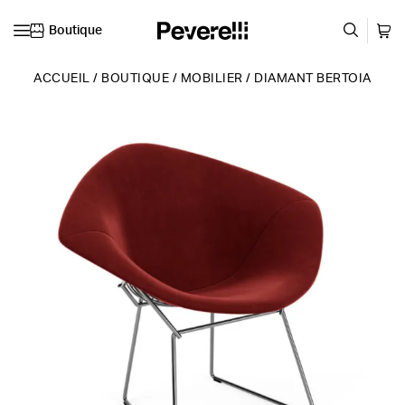
Boutique
Skip to content
ACCUEIL
/
BOUTIQUE
/
MOBILIER
/
DIAMANT BERTOIA