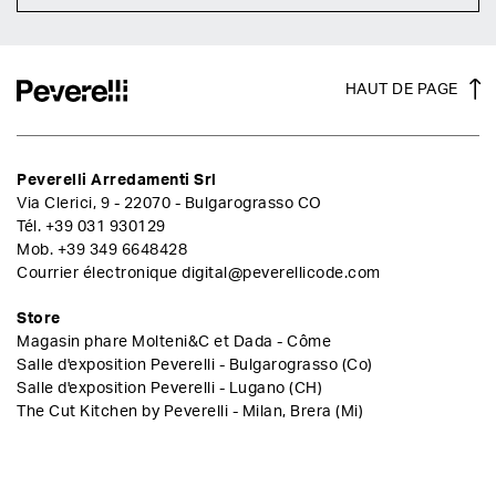
HAUT DE PAGE
Peverelli Arredamenti Srl
Via Clerici, 9 - 22070 - Bulgarograsso CO
Tél.
+39 031 930129
Mob.
+39 349 6648428
Courrier électronique
digital@peverellicode.com
Store
Magasin phare Molteni&C et Dada - Côme
Salle d'exposition Peverelli - Bulgarograsso (Co)
Salle d'exposition Peverelli - Lugano (CH)
The Cut Kitchen by Peverelli - Milan, Brera (Mi)