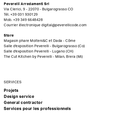
Peverelli Arredamenti Srl
Via Clerici, 9 - 22070 - Bulgarograsso CO
Tél.
+39 031 930129
Mob.
+39 349 6648428
Courrier électronique
digital@peverellicode.com
Store
Magasin phare Molteni&C et Dada - Côme
Salle d'exposition Peverelli - Bulgarograsso (Co)
Salle d'exposition Peverelli - Lugano (CH)
The Cut Kitchen by Peverelli - Milan, Brera (Mi)
SERVICES
Projets
Design service
General contractor
Services pour les professionnels