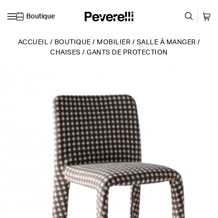
Boutique
Skip to content
ACCUEIL
/
BOUTIQUE
/
MOBILIER
/
SALLE À MANGER
/
CHAISES
/
GANTS DE PROTECTION