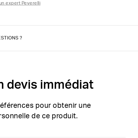
un expert Peverelli
STIONS ?
n devis immédiat
références pour obtenir une
rsonnelle de ce produit.