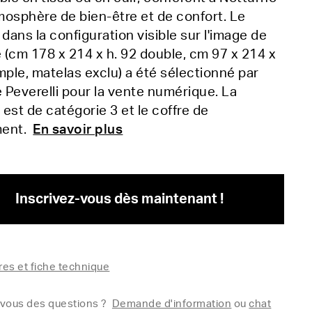
osphère de bien-être et de confort. Le
 dans la configuration visible sur l'image de
(cm 178 x 214 x h. 92 double, cm 97 x 214 x
mple, matelas exclu) a été sélectionné par
e Peverelli pour la vente numérique. La
e est de catégorie 3 et le coffre de
ment.
En savoir plus
Inscrivez-vous dès maintenant !
es et fiche technique
vous des questions ?
Demande d'information
ou
chat