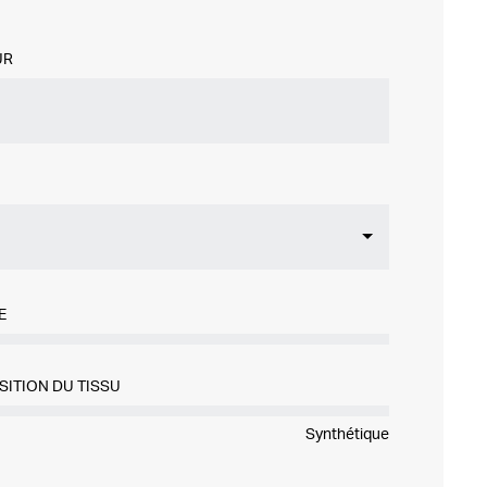
UR
E
SITION DU TISSU
Synthétique