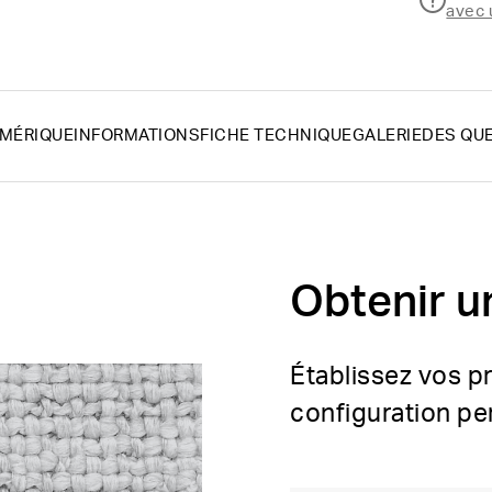
avec 
UMÉRIQUE
INFORMATIONS
FICHE TECHNIQUE
GALERIE
DES QUE
Obtenir u
Établissez vos p
configuration pe