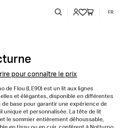
FR
cturne
rire pour connaître le prix
o de Flou (LE90) est un lit aux lignes
elles et élégantes, disponible en différentes
 de base pour garantir une expérience de
 unique et personnalisée. La tête de lit
 et le sommier entièrement déhoussable,
ble en tissu ou en cuir, confèrent à Notturno