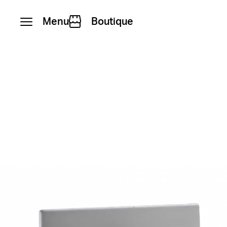
Menu
Boutique
Skip to content