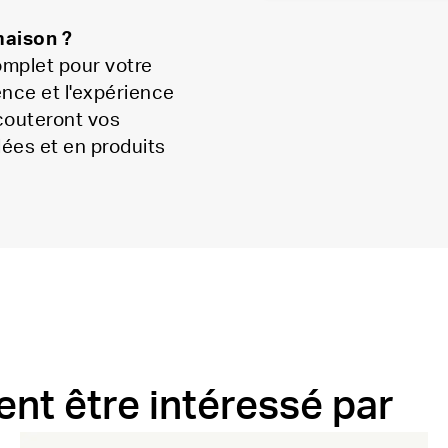
maison ?
mplet pour votre
nce et l'expérience
écouteront vos
dées et en produits
nt être intéressé par