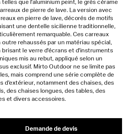
 telles que l'aluminium peint, le grès cérame
carreaux de pierre de lave. La version avec
reaux en pierre de lave, décorés de motifs
isant une dentelle sicilienne traditionnelle,
ticulièrement remarquable. Ces carreaux
 outre rehaussés par un matériau spécial,
 brisant le verre d'écrans et d'instruments
niques mis au rebut, appliqué selon un
us exclusif. Mirto Outdoor ne se limite pas
bles, mais comprend une série complète de
s d'extérieur, notamment des chaises, des
ls, des chaises longues, des tables, des
es et divers accessoires.
Demande de devis