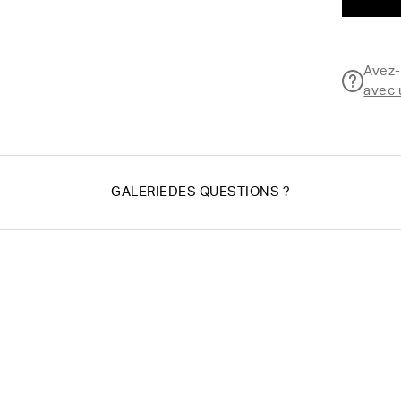
Avez-
avec 
GALERIE
DES QUESTIONS ?