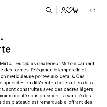
FR
IE
rte
Mirto. Les tables d'extérieur Mirto incarnent
té des formes, l'élégance intemporelle et
tion méticuleuse portée aux détails. Ces
 disponibles en différentes tailles et en deux
s, sont construites avec des cadres légers
inium moulé sous pression. La variété des
ns des plateaux est remarquable, offrant des