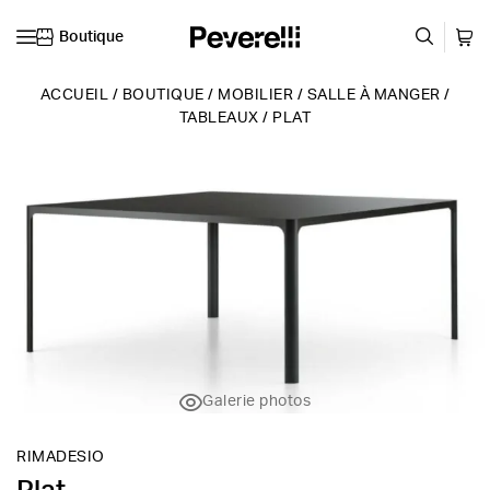
Boutique
Skip to content
ACCUEIL
/
BOUTIQUE
/
MOBILIER
/
SALLE À MANGER
/
TABLEAUX
/
PLAT
Galerie photos
RIMADESIO