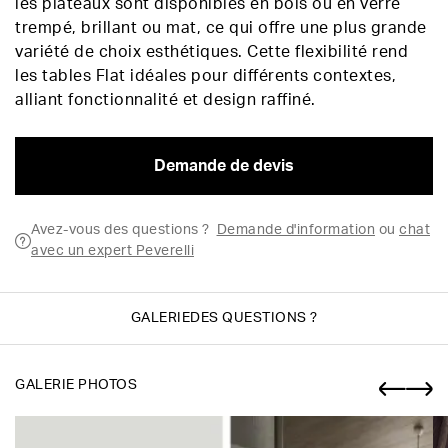
les plateaux sont disponibles en bois ou en verre
trempé, brillant ou mat, ce qui offre une plus grande
variété de choix esthétiques. Cette flexibilité rend
les tables Flat idéales pour différents contextes,
alliant fonctionnalité et design raffiné.
Demande de devis
Avez-vous des questions ?
Demande d'information
ou
chat
avec un expert Peverelli
GALERIE
DES QUESTIONS ?
GALERIE PHOTOS