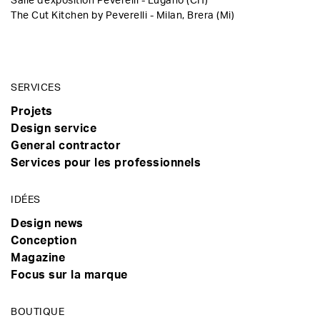
Salle d'exposition Peverelli - Lugano (CH)
The Cut Kitchen by Peverelli - Milan, Brera (Mi)
SERVICES
Projets
Design service
General contractor
Services pour les professionnels
IDÉES
Design news
Conception
Magazine
Focus sur la marque
BOUTIQUE