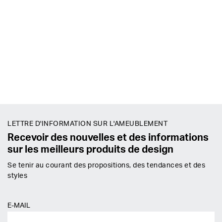
LETTRE D'INFORMATION SUR L'AMEUBLEMENT
Recevoir des nouvelles et des informations
sur les meilleurs produits de design
Se tenir au courant des propositions, des tendances et des
styles
E-MAIL