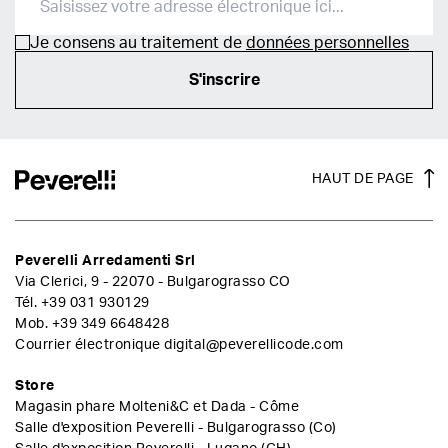
Je consens au traitement de
données personnelles
S'inscrire
HAUT DE PAGE
Peverelli Arredamenti Srl
Via Clerici, 9 - 22070 - Bulgarograsso CO
Tél.
+39 031 930129
Mob.
+39 349 6648428
Courrier électronique
digital@peverellicode.com
Store
Magasin phare Molteni&C et Dada - Côme
Salle d'exposition Peverelli - Bulgarograsso (Co)