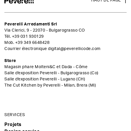
HAUT DE PAGE
Peverelli Arredamenti Srl
Via Clerici, 9 - 22070 - Bulgarograsso CO
Tél.
+39 031 930129
Mob.
+39 349 6648428
Courrier électronique
digital@peverellicode.com
Store
Magasin phare Molteni&C et Dada - Côme
Salle d'exposition Peverelli - Bulgarograsso (Co)
Salle d'exposition Peverelli - Lugano (CH)
The Cut Kitchen by Peverelli - Milan, Brera (Mi)
SERVICES
Projets