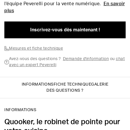
l'équipe Peverelli pour la vente numérique.
En savoir
plus
Inscrivez-vous dès maintenant !
Mesures et fiche technique
Avez-vous des questions ?
Demande d'information
ou
chat
avec un expert Peverelli
INFORMATIONS
FICHE TECHNIQUE
GALERIE
DES QUESTIONS ?
INFORMATIONS
Quooker, le robinet de pointe pour