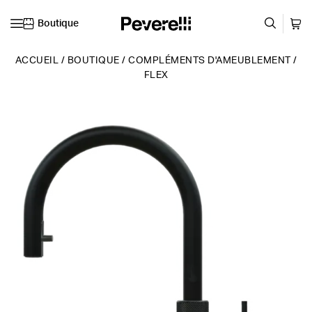
Boutique
Skip to content
ACCUEIL
/
BOUTIQUE
/
COMPLÉMENTS D'AMEUBLEMENT
/
FLEX