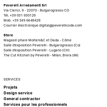
Peverelli Arredamenti Srl
Via Clerici, 9 - 22070 - Bulgarograsso CO
Tél.
+39 031 930129
Mob.
+39 349 6648428
Courrier électronique
digital@peverellicode.com
Store
Magasin phare Molteni&C et Dada - Côme
Salle d'exposition Peverelli - Bulgarograsso (Co)
Salle d'exposition Peverelli - Lugano (CH)
The Cut Kitchen by Peverelli - Milan, Brera (Mi)
SERVICES
Projets
Design service
General contractor
Services pour les professionnels