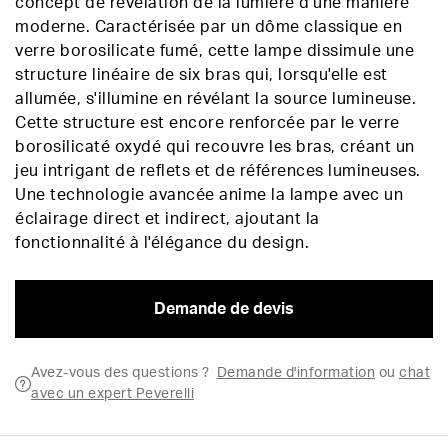
concept de révélation de la lumière d'une manière
moderne. Caractérisée par un dôme classique en
verre borosilicate fumé, cette lampe dissimule une
structure linéaire de six bras qui, lorsqu'elle est
allumée, s'illumine en révélant la source lumineuse.
Cette structure est encore renforcée par le verre
borosilicaté oxydé qui recouvre les bras, créant un
jeu intrigant de reflets et de références lumineuses.
Une technologie avancée anime la lampe avec un
éclairage direct et indirect, ajoutant la
fonctionnalité à l'élégance du design.
Demande de devis
Avez-vous des questions ?
Demande d'information
ou
chat
avec un expert Peverelli