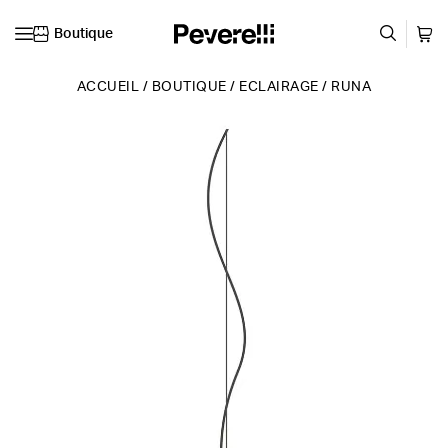
Boutique
Skip to content
ACCUEIL
/
BOUTIQUE
/
ECLAIRAGE
/
RUNA