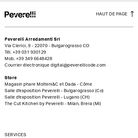
HAUT DE PAGE
Peverelli Arredamenti Srl
Via Clerici, 9 - 22070 - Bulgarograsso CO
Tél.
+39 031 930129
Mob.
+39 349 6648428
Courrier électronique
digital@peverellicode.com
Store
Magasin phare Molteni&C et Dada - Côme
Salle d'exposition Peverelli - Bulgarograsso (Co)
Salle d'exposition Peverelli - Lugano (CH)
The Cut Kitchen by Peverelli - Milan, Brera (Mi)
SERVICES