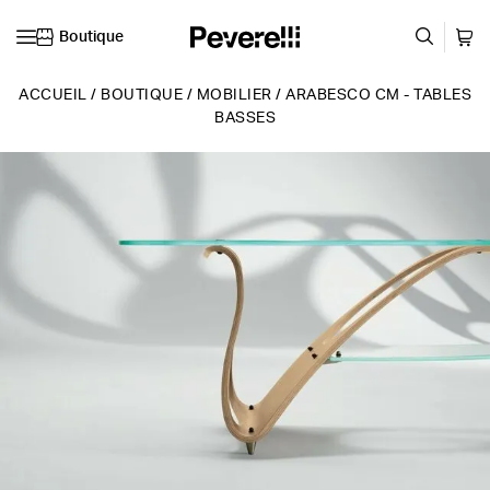
Boutique
Skip to content
ACCUEIL
/
BOUTIQUE
/
MOBILIER
/
ARABESCO CM - TABLES
BASSES