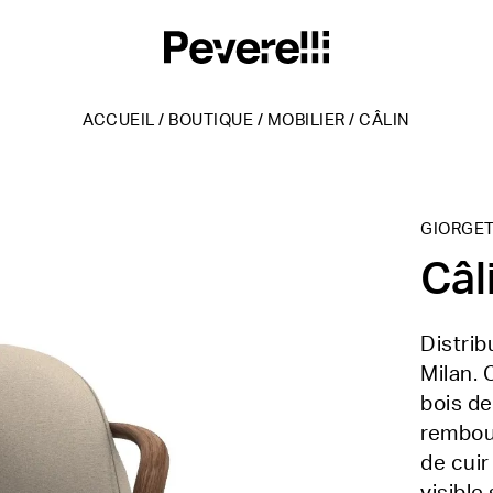
ACCUEIL
/
BOUTIQUE
/
MOBILIER
/
CÂLIN
GIORGET
Câl
Distri
Milan. 
bois de
rembou
de cuir