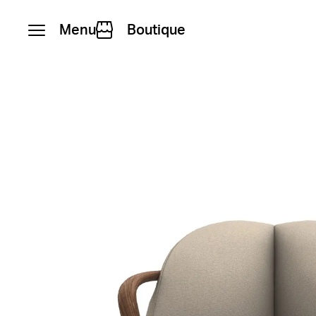
Menu
Boutique
Skip to content