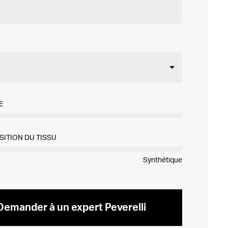
E
SITION DU TISSU
Synthétique
Demander à un expert Peverelli