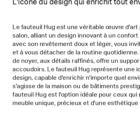
L'icône du design qui enrichit tout e
Le fauteuil Hug est une véritable œuvre d'art 
salon, alliant un design innovant à un confort 
avec son revêtement doux et léger, vous invi
et à vous détacher de la routine quotidienne.
de noyer, aux détails raffinés, offre un suppo
accoudoirs. Le fauteuil Hug représente une 
design, capable d'enrichir n'importe quel env
s'agisse de la maison ou de bâtiments prestigi
fauteuil Hug est l'option idéale pour ceux qu
meuble unique, précieux et d'une esthétique