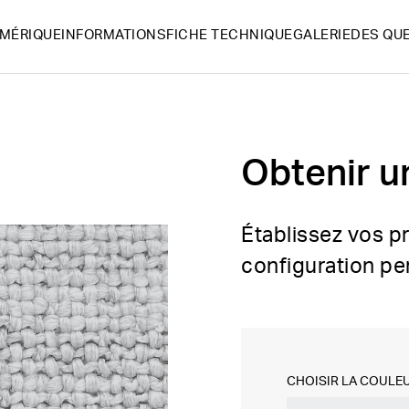
UMÉRIQUE
INFORMATIONS
FICHE TECHNIQUE
GALERIE
DES QUE
Obtenir u
Établissez vos p
configuration pe
CHOISIR LA COULE