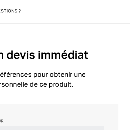
STIONS ?
n devis immédiat
références pour obtenir une
rsonnelle de ce produit.
UR