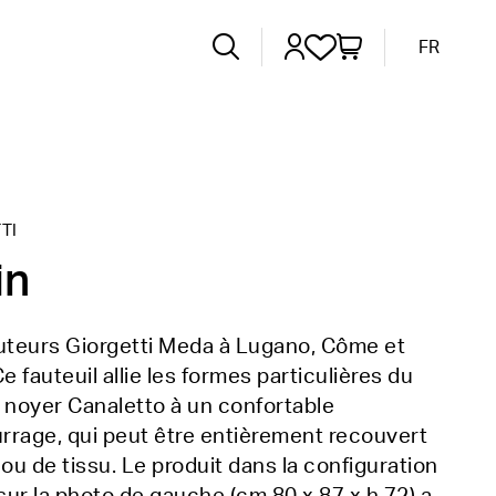
FR
TI
in
buteurs Giorgetti Meda à Lugano, Côme et
Ce fauteuil allie les formes particulières du
 noyer Canaletto à un confortable
rrage, qui peut être entièrement recouvert
 ou de tissu. Le produit dans la configuration