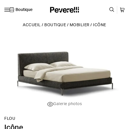
Boutique
Skip to content
ACCUEIL
/
BOUTIQUE
/
MOBILIER
/
ICÔNE
Galerie photos
FLOU
Icône