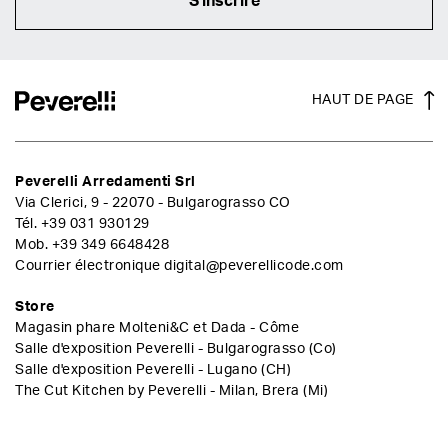
S'inscrire
HAUT DE PAGE
Peverelli Arredamenti Srl
Via Clerici, 9 - 22070 - Bulgarograsso CO
Tél.
+39 031 930129
Mob.
+39 349 6648428
Courrier électronique
digital@peverellicode.com
Store
Magasin phare Molteni&C et Dada - Côme
Salle d'exposition Peverelli - Bulgarograsso (Co)
Salle d'exposition Peverelli - Lugano (CH)
The Cut Kitchen by Peverelli - Milan, Brera (Mi)