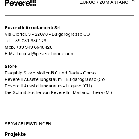
ZURÜCK ZUM ANFANG
Peverelli Arredamenti Srl
Via Clerici, 9 - 22070 - Bulgarograsso CO
Tel.
+39 031 930129
Mob.
+39 349 6648428
E-Mail
digital@peverellicode.com
Store
Flagship Store Molteni&C und Dada - Como
Peverelli Ausstellungsraum - Bulgarograsso (Co)
Peverelli Ausstellungsraum - Lugano (CH)
Die Schnittküche von Peverelli - Mailand, Brera (Mi)
SERVICELEISTUNGEN
Projekte