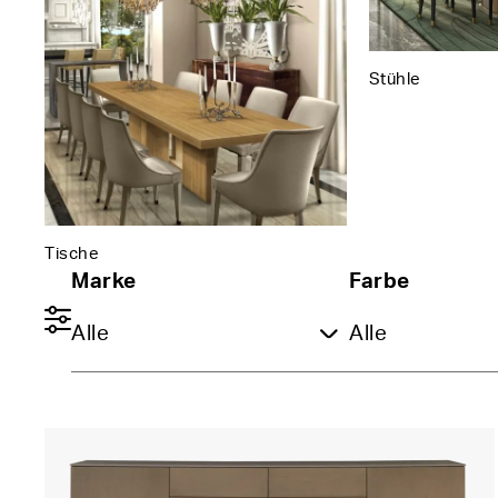
Stühle
Tische
Marke
Farbe