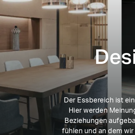
Des
Der Essbereich ist ei
Hier werden Meinung
Beziehungen aufgebaut
fühlen und an dem wir