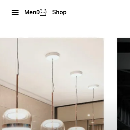
Menü
Shop
Zum Inhalt springen