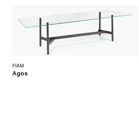
FIAM
Agos