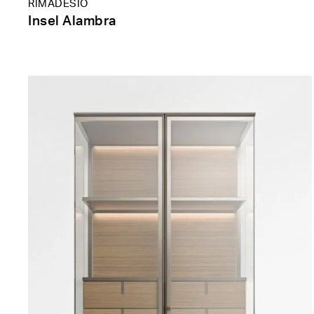
RIMADESIO
Insel Alambra