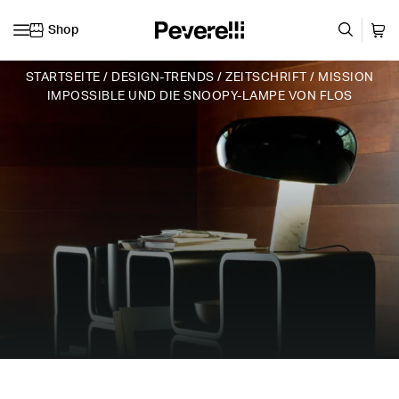
Shop
Zum Inhalt springen
STARTSEITE
/
DESIGN-TRENDS
/
ZEITSCHRIFT
/
MISSION
IMPOSSIBLE UND DIE SNOOPY-LAMPE VON FLOS