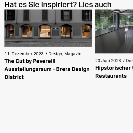
Hat es Sie inspiriert? Lies auch
11. Dezember 2023
/
Design, Magazin
The Cut by Peverelli
20 Juni 2023
/
Des
Hipstorischer 
Ausstellungsraum - Brera Design
Restaurants
District