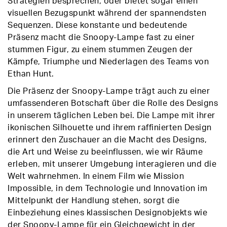
Strategien besprechen, oder bietet sogar einen
visuellen Bezugspunkt während der spannendsten
Sequenzen. Diese konstante und bedeutende
Präsenz macht die Snoopy-Lampe fast zu einer
stummen Figur, zu einem stummen Zeugen der
Kämpfe, Triumphe und Niederlagen des Teams von
Ethan Hunt.
Die Präsenz der Snoopy-Lampe trägt auch zu einer
umfassenderen Botschaft über die Rolle des Designs
in unserem täglichen Leben bei. Die Lampe mit ihrer
ikonischen Silhouette und ihrem raffinierten Design
erinnert den Zuschauer an die Macht des Designs,
die Art und Weise zu beeinflussen, wie wir Räume
erleben, mit unserer Umgebung interagieren und die
Welt wahrnehmen. In einem Film wie Mission
Impossible, in dem Technologie und Innovation im
Mittelpunkt der Handlung stehen, sorgt die
Einbeziehung eines klassischen Designobjekts wie
der Snoopy-Lampe für ein Gleichgewicht in der