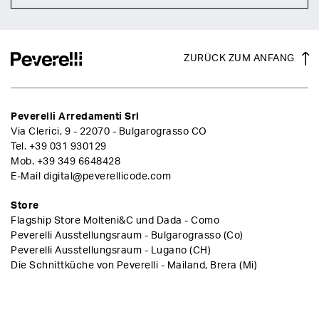
ZURÜCK ZUM ANFANG
Peverelli Arredamenti Srl
Via Clerici, 9 - 22070 - Bulgarograsso CO
Tel.
+39 031 930129
Mob.
+39 349 6648428
E-Mail
digital@peverellicode.com
Store
Flagship Store Molteni&C und Dada - Como
Peverelli Ausstellungsraum - Bulgarograsso (Co)
Peverelli Ausstellungsraum - Lugano (CH)
Die Schnittküche von Peverelli - Mailand, Brera (Mi)