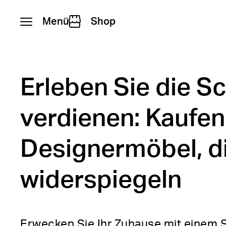
Menü
Shop
Zum Inhalt springen
Erleben Sie die Sc
verdienen: Kaufen
Designermöbel, die
widerspiegeln
Erwecken Sie Ihr Zuhause mit einem S