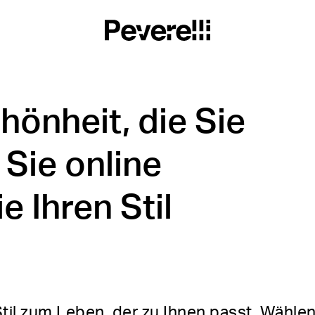
hönheit, die Sie
 Sie online
 Ihren Stil
til zum Leben, der zu Ihnen passt. Wählen