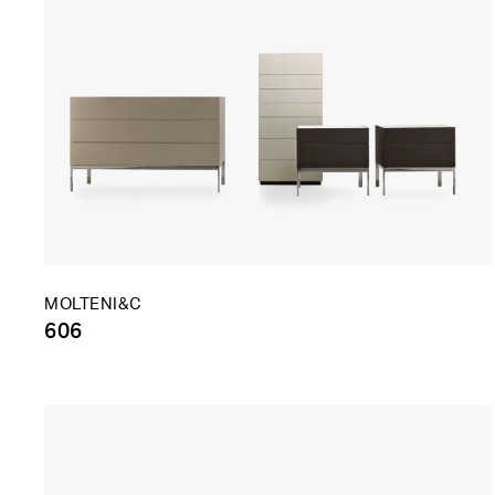
MOLTENI&C
606