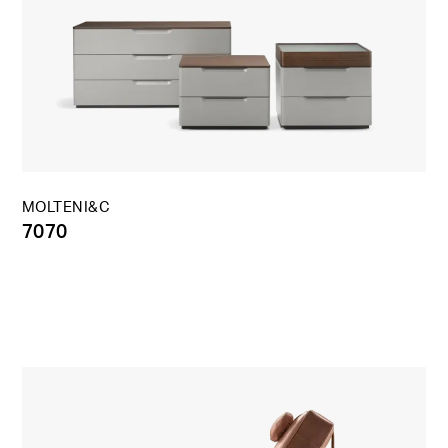
MOLTENI&C
7070