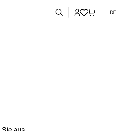
DE
 Sie aus