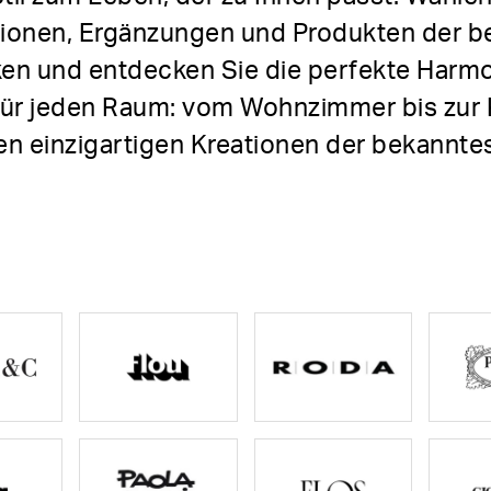
ktionen, Ergänzungen und Produkten der b
rken und entdecken Sie die perfekte Harm
 für jeden Raum: vom Wohnzimmer bis zur
den einzigartigen Kreationen der bekannte