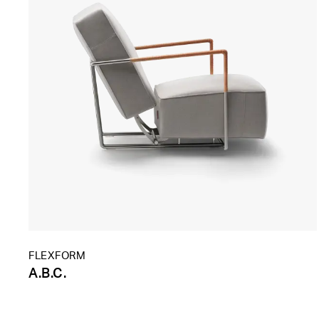
FLEXFORM
A.B.C.