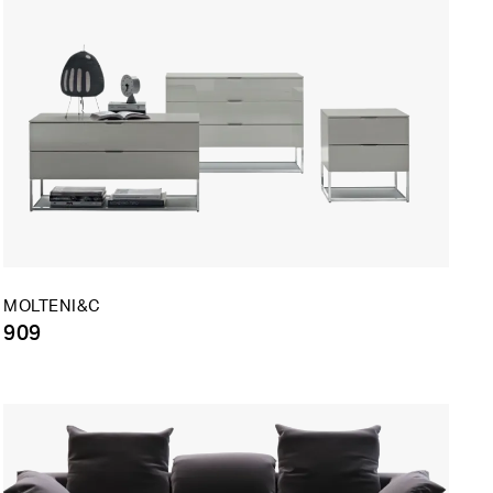
MOLTENI&C
909