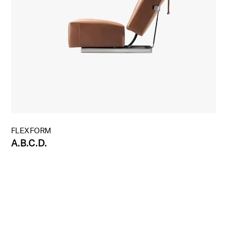
FLEXFORM
A.B.C.D.