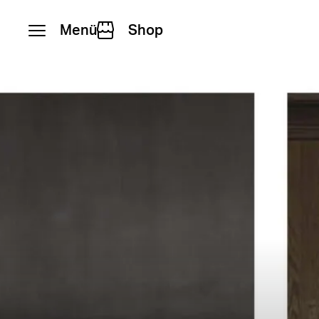
Menü
Shop
Zum Inhalt springen