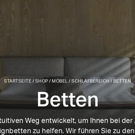
STARTSEITE
/
SHOP
/
MÖBEL
/
SCHLAFBEREICH
/
BETTEN
Betten
ntuitiven Weg entwickelt, um Ihnen bei de
signbetten zu helfen. Wir führen Sie zu d