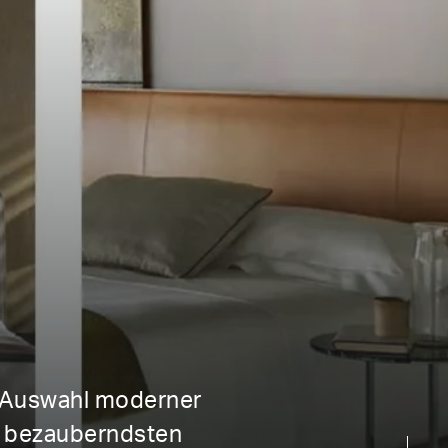
r Auswahl moderner
en bezauberndsten