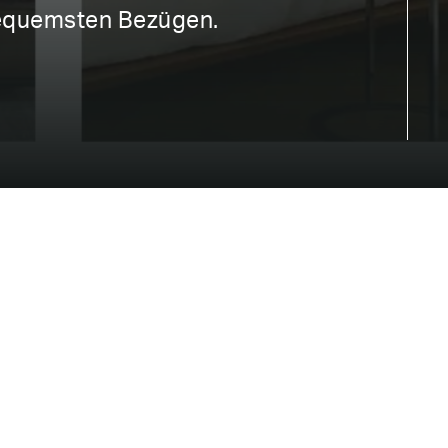
bequemsten Bezügen.