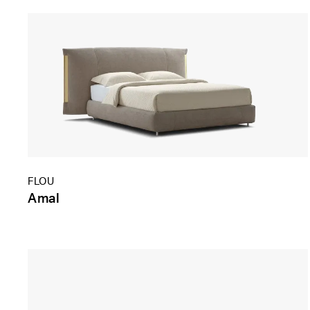
FLOU
Amal