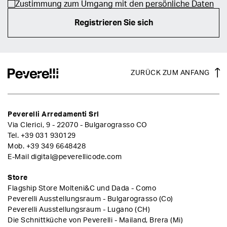
Zustimmung zum Umgang mit den
persönliche Daten
Registrieren Sie sich
ZURÜCK ZUM ANFANG
Peverelli Arredamenti Srl
Via Clerici, 9 - 22070 - Bulgarograsso CO
Tel.
+39 031 930129
Mob.
+39 349 6648428
E-Mail
digital@peverellicode.com
Store
Flagship Store Molteni&C und Dada - Como
Peverelli Ausstellungsraum - Bulgarograsso (Co)
Peverelli Ausstellungsraum - Lugano (CH)
Die Schnittküche von Peverelli - Mailand, Brera (Mi)