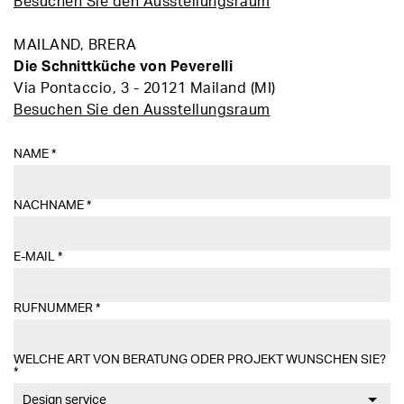
Besuchen Sie den Ausstellungsraum
MAILAND, BRERA
Die Schnittküche von Peverelli
Via Pontaccio, 3 - 20121 Mailand (MI)
Besuchen Sie den Ausstellungsraum
NAME
*
NACHNAME
*
E-MAIL
*
RUFNUMMER
*
WELCHE ART VON BERATUNG ODER PROJEKT WÜNSCHEN SIE?
*
Design service