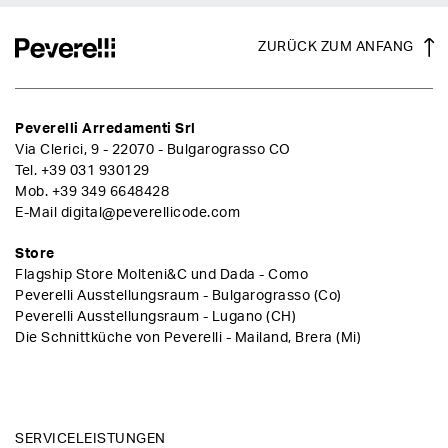
ZURÜCK ZUM ANFANG
Peverelli Arredamenti Srl
Via Clerici, 9 - 22070 - Bulgarograsso CO
Tel.
+39 031 930129
Mob.
+39 349 6648428
E-Mail
digital@peverellicode.com
Store
Flagship Store Molteni&C und Dada - Como
Peverelli Ausstellungsraum - Bulgarograsso (Co)
Peverelli Ausstellungsraum - Lugano (CH)
Die Schnittküche von Peverelli - Mailand, Brera (Mi)
SERVICELEISTUNGEN