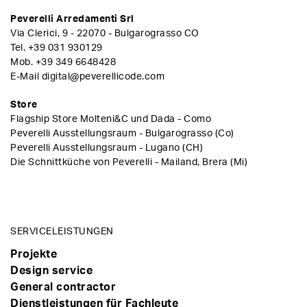
Peverelli Arredamenti Srl
Via Clerici, 9 - 22070 - Bulgarograsso CO
Tel.
+39 031 930129
Mob.
+39 349 6648428
E-Mail
digital@peverellicode.com
Store
Flagship Store Molteni&C und Dada - Como
Peverelli Ausstellungsraum - Bulgarograsso (Co)
Peverelli Ausstellungsraum - Lugano (CH)
Die Schnittküche von Peverelli - Mailand, Brera (Mi)
SERVICELEISTUNGEN
Projekte
Design service
General contractor
Dienstleistungen für Fachleute