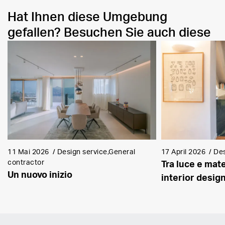
Hat Ihnen diese Umgebung
gefallen? Besuchen Sie auch diese
11 Mai 2026
/
Design service,General
17 April 2026
/
Des
contractor
Tra luce e mate
Un nuovo inizio
interior desig