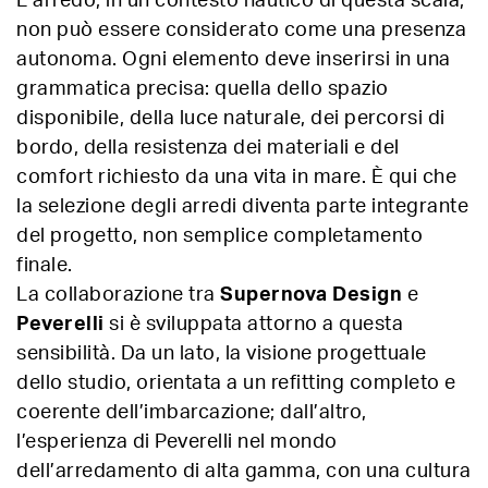
L’arredo, in un contesto nautico di questa scala,
non può essere considerato come una presenza
autonoma. Ogni elemento deve inserirsi in una
grammatica precisa: quella dello spazio
disponibile, della luce naturale, dei percorsi di
bordo, della resistenza dei materiali e del
comfort richiesto da una vita in mare. È qui che
la selezione degli arredi diventa parte integrante
del progetto, non semplice completamento
finale.
La collaborazione tra
Supernova Design
e
Peverelli
si è sviluppata attorno a questa
sensibilità. Da un lato, la visione progettuale
dello studio, orientata a un refitting completo e
coerente dell’imbarcazione; dall’altro,
l’esperienza di Peverelli nel mondo
dell’arredamento di alta gamma, con una cultura