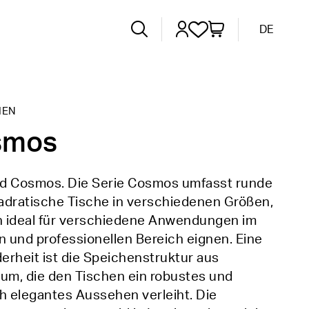
DE
IEN
smos
d Cosmos. Die Serie Cosmos umfasst runde
adratische Tische in verschiedenen Größen,
ch ideal für verschiedene Anwendungen im
n und professionellen Bereich eignen. Eine
rheit ist die Speichenstruktur aus
ium, die den Tischen ein robustes und
h elegantes Aussehen verleiht. Die