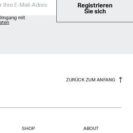
Registrieren
Sie sich
Umgang mit
aten
ZURÜCK ZUM ANFANG
SHOP
ABOUT