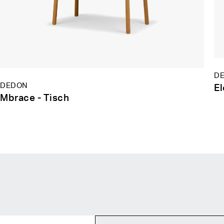
DE
DEDON
El
Mbrace - Tisch