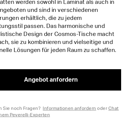
atten werden sowohl in Laminat als auch in
angeboten und sind in verschiedenen
ungen erhältlich, die zu jedem
htungsstil passen. Das harmonische und
listische Design der Cosmos-Tische macht
ach, sie zu kombinieren und vielseitige und
onelle Lösungen für jeden Raum zu schaffen.
Angebot anfordern
 Sie noch Fragen?
Informationen anfordern
oder
Chat
inem Peverelli-Experten