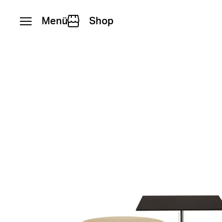
Menü
Shop
Zum Inhalt springen