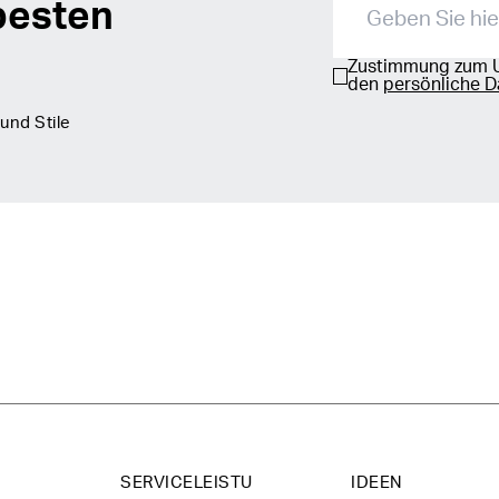
besten
Zustimmung zum 
den
persönliche D
und Stile
SERVICELEISTU
IDEEN