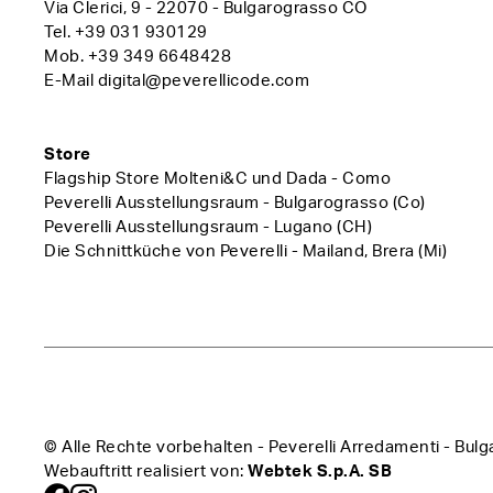
Via Clerici, 9 - 22070 - Bulgarograsso CO
Tel.
+39 031 930129
Mob.
+39 349 6648428
E-Mail
digital@peverellicode.com
Store
Flagship Store Molteni&C und Dada - Como
Peverelli Ausstellungsraum - Bulgarograsso (Co)
Peverelli Ausstellungsraum - Lugano (CH)
Die Schnittküche von Peverelli - Mailand, Brera (Mi)
© Alle Rechte vorbehalten - Peverelli Arredamenti -
Webauftritt realisiert von:
Webtek S.p.A. SB