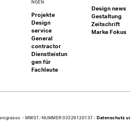
NGEN
Design news
Projekte
Gestaltung
Design
Zeitschrift
service
Marke Fokus
General
contractor
Dienstleistun
gen für
Fachleute
 Bulgarograsso - MWST.-NUMMER 03329120137 -
Datenschutz un