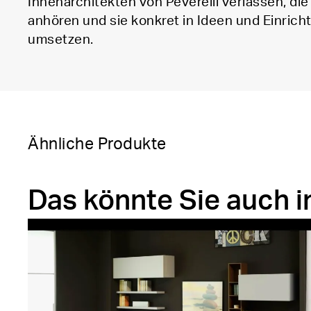
Innenarchitekten von Peverelli verlassen, di
anhören und sie konkret in Ideen und Einric
umsetzen.
Ähnliche Produkte
Das könnte Sie auch i