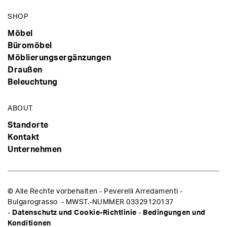
SHOP
Möbel
Büromöbel
Möblierungsergänzungen
Draußen
Beleuchtung
ABOUT
Standorte
Kontakt
Unternehmen
© Alle Rechte vorbehalten - Peverelli Arredamenti -
Bulgarograsso - MWST.-NUMMER 03329120137
-
Datenschutz und Cookie-Richtlinie
-
Bedingungen und
Konditionen