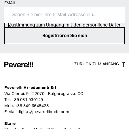
EMAIL
Zustimmung zum Umgang mit den
persönliche Daten
Registrieren Sie sich
ZURÜCK ZUM ANFANG
Peverelli Arredamenti Srl
Via Clerici, 9 - 22070 - Bulgarograsso CO
Tel.
+39 031 930129
Mob.
+39 349 6648428
E-Mail
digital@peverellicode.com
Store