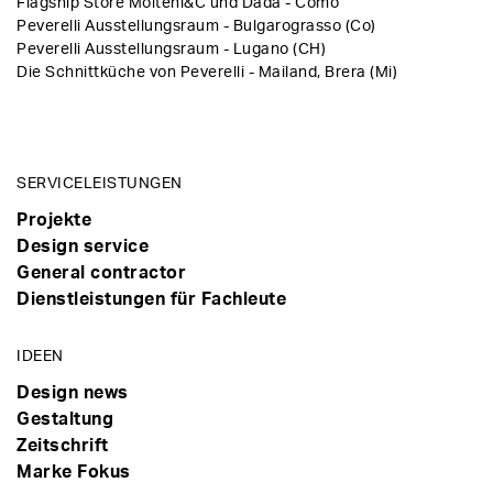
Flagship Store Molteni&C und Dada - Como
Peverelli Ausstellungsraum - Bulgarograsso (Co)
Peverelli Ausstellungsraum - Lugano (CH)
Die Schnittküche von Peverelli - Mailand, Brera (Mi)
SERVICELEISTUNGEN
Projekte
Design service
General contractor
Dienstleistungen für Fachleute
IDEEN
Design news
Gestaltung
Zeitschrift
Marke Fokus