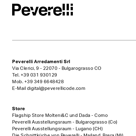
Peverelli Arredamenti Srl
Via Clerici, 9 - 22070 - Bulgarograsso CO
Tel.
+39 031 930129
Mob.
+39 349 6648428
E-Mail
digital@peverellicode.com
Store
Flagship Store Molteni&C und Dada - Como
Peverelli Ausstellungsraum - Bulgarograsso (Co)
Peverelli Ausstellungsraum - Lugano (CH)
Die Schnittküche von Peverelli - Mailand, Brera (Mi)