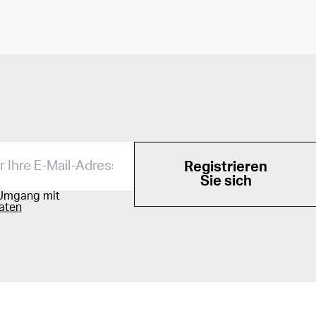
Registrieren
Sie sich
Umgang mit
aten