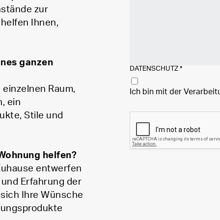
nstände zur
 helfen Ihnen,
eines ganzen
DATENSCHUTZ
*
n einzelnen Raum,
Ich bin mit der Verarbei
, ein
ukte, Stile und
r Wohnung helfen?
 Zuhause entwerfen
 und Erfahrung der
e sich Ihre Wünsche
htungsprodukte