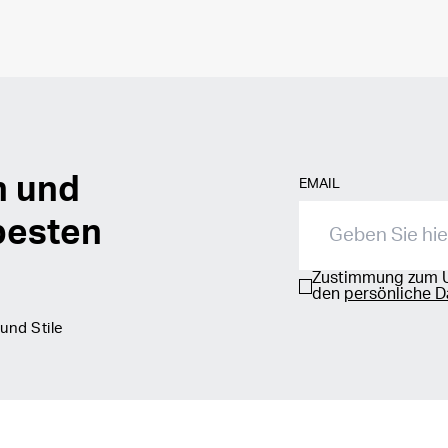
n und
EMAIL
besten
Zustimmung zum 
den
persönliche D
und Stile