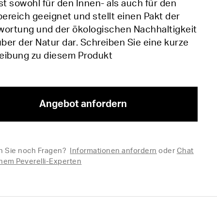
st sowohl für den Innen- als auch für den
reich geeignet und stellt einen Pakt der
wortung und der ökologischen Nachhaltigkeit
er der Natur dar. Schreiben Sie eine kurze
eibung zu diesem Produkt
Angebot anfordern
 Sie noch Fragen?
Informationen anfordern
oder
Chat
inem Peverelli-Experten