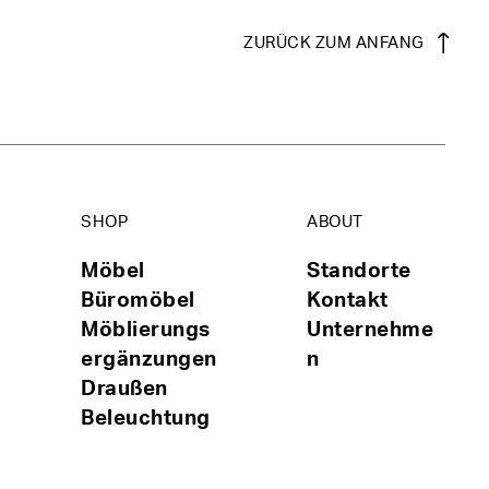
ZURÜCK ZUM ANFANG
SHOP
ABOUT
Möbel
Standorte
Büromöbel
Kontakt
Möblierungs
Unternehme
ergänzungen
n
Draußen
Beleuchtung