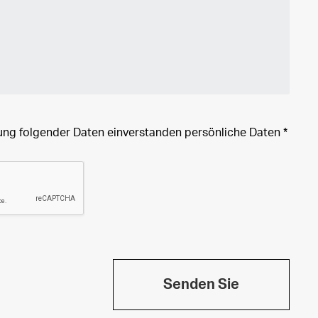
tung folgender Daten einverstanden
persönliche Daten
*
Senden Sie