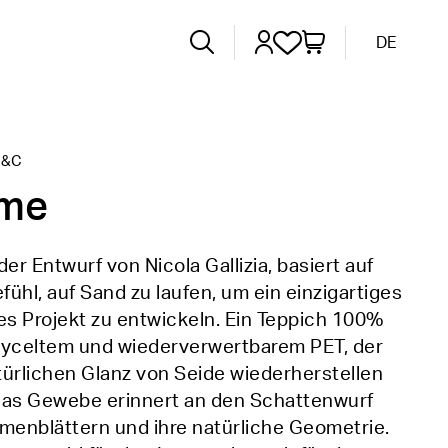
DE
I&C
lme
der Entwurf von Nicola Gallizia, basiert auf
ühl, auf Sand zu laufen, um ein einzigartiges
es Projekt zu entwickeln. Ein Teppich 100%
cyceltem und wiederverwertbarem PET, der
ürlichen Glanz von Seide wiederherstellen
Das Gewebe erinnert an den Schattenwurf
menblättern und ihre natürliche Geometrie.