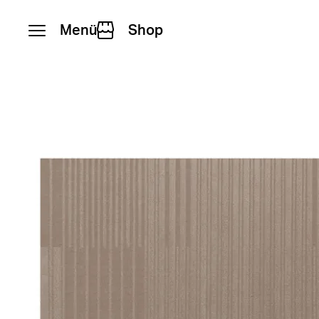
Menü
Shop
Zum Inhalt springen