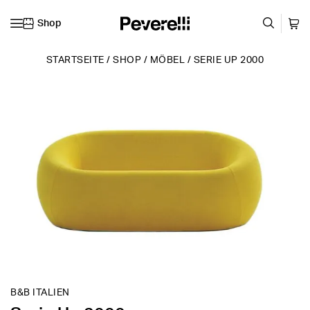
Shop
Zum Inhalt springen
STARTSEITE
/
SHOP
/
MÖBEL
/
SERIE UP 2000
B&B ITALIEN