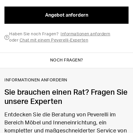
Angebot anfordern
Haben Sie noch Fragen?
Informationen anfordern
oder
Chat mit einem Peverelli-Experten
NOCH FRAGEN?
INFORMATIONEN ANFORDERN
Sie brauchen einen Rat? Fragen Sie
unsere Experten
Entdecken Sie die Beratung von Peverelli im
Bereich Möbel und Inneneinrichtung, ein
kompletter und maßgeschneiderter Service von