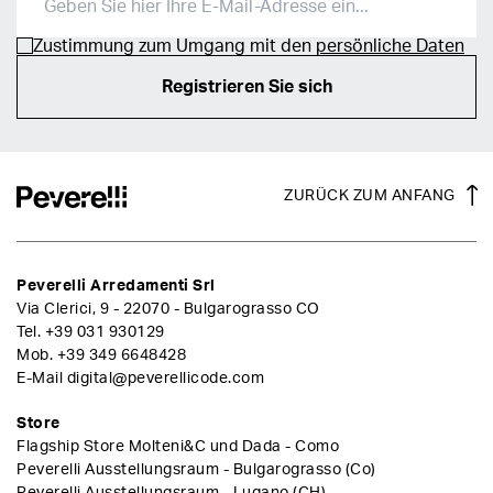
Zustimmung zum Umgang mit den
persönliche Daten
Registrieren Sie sich
ZURÜCK ZUM ANFANG
Peverelli Arredamenti Srl
Via Clerici, 9 - 22070 - Bulgarograsso CO
Tel.
+39 031 930129
Mob.
+39 349 6648428
E-Mail
digital@peverellicode.com
Store
Flagship Store Molteni&C und Dada - Como
Peverelli Ausstellungsraum - Bulgarograsso (Co)
Peverelli Ausstellungsraum - Lugano (CH)