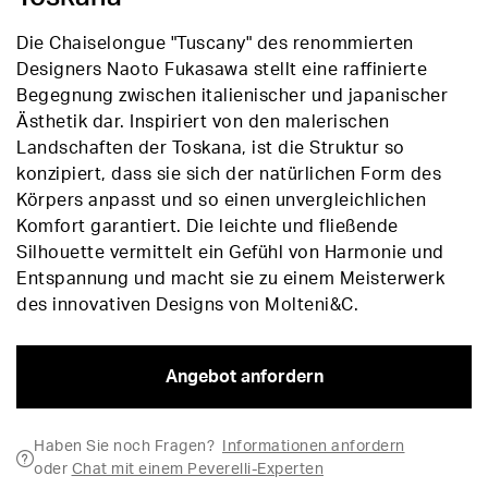
Die Chaiselongue "Tuscany" des renommierten
Designers Naoto Fukasawa stellt eine raffinierte
Begegnung zwischen italienischer und japanischer
Ästhetik dar. Inspiriert von den malerischen
Landschaften der Toskana, ist die Struktur so
konzipiert, dass sie sich der natürlichen Form des
Körpers anpasst und so einen unvergleichlichen
Komfort garantiert. Die leichte und fließende
Silhouette vermittelt ein Gefühl von Harmonie und
Entspannung und macht sie zu einem Meisterwerk
des innovativen Designs von Molteni&C.
Angebot anfordern
Haben Sie noch Fragen?
Informationen anfordern
oder
Chat mit einem Peverelli-Experten