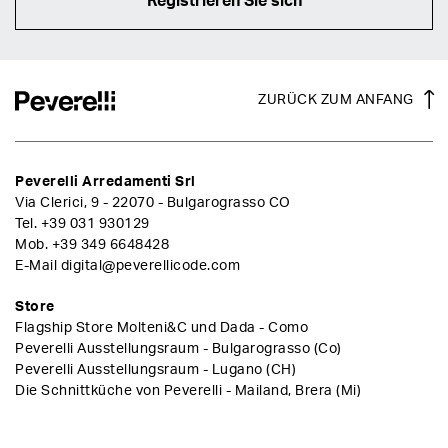
Registrieren Sie sich
ZURÜCK ZUM ANFANG
Peverelli Arredamenti Srl
Via Clerici, 9 - 22070 - Bulgarograsso CO
Tel.
+39 031 930129
Mob.
+39 349 6648428
E-Mail
digital@peverellicode.com
Store
Flagship Store Molteni&C und Dada - Como
Peverelli Ausstellungsraum - Bulgarograsso (Co)
Peverelli Ausstellungsraum - Lugano (CH)
Die Schnittküche von Peverelli - Mailand, Brera (Mi)