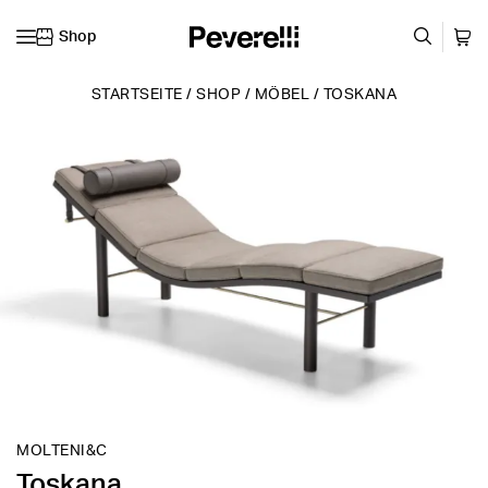
Shop
Zum Inhalt springen
STARTSEITE
/
SHOP
/
MÖBEL
/
TOSKANA
MOLTENI&C
Toskana