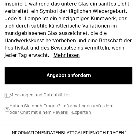
inspiriert, während das untere Glas ein sanftes Licht
verbreitet, ein Symbol der täglichen Wiedergeburt.
Jede Xi-Lampe ist ein einzigartiges Kunstwerk, das
sich durch subtile künstlerische Variationen im
mundgeblasenen Glas auszeichnet, die die
Handwerkskunst hervorheben und eine Botschaft der
Positivität und des Bewusstseins vermitteln, wenn
jeder Tag erwacht.
Mehr lesen
Angebot anfordern
Messungen und Datenblätter
Haben Sie noch Fragen?
Informationen anfordern
oder
Chat mit einem Peverelli-Experten
INFORMATIONEN
DATENBLATT
GALERIE
NOCH FRAGEN?