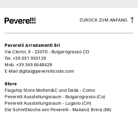
ZURÜCK ZUM ANFANG
Peverelli Arredamenti Srl
Via Clerici, 9 - 22070 - Bulgarograsso CO
Tel.
+39 031 930129
Mob.
+39 349 6648428
E-Mail
digital@peverellicode.com
Store
Flagship Store Molteni&C und Dada - Como
Peverelli Ausstellungsraum - Bulgarograsso (Co)
Peverelli Ausstellungsraum - Lugano (CH)
Die Schnittküche von Peverelli - Mailand, Brera (Mi)