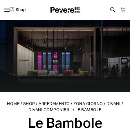
Shop
Vai al contenuto
HOME
/
SHOP
/
ARREDAMENTO
/
ZONA GIORNO
/
DIVANI
/
DIVANI COMPONIBILI
/
LE BAMBOLE
Le Bambole