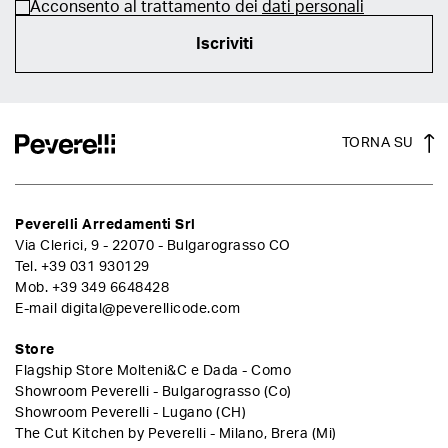
Acconsento al trattamento dei
dati personali
Iscriviti
TORNA SU
Peverelli Arredamenti Srl
Via Clerici, 9 - 22070 - Bulgarograsso CO
Tel.
+39 031 930129
Mob.
+39 349 6648428
E-mail
digital@peverellicode.com
Store
Flagship Store Molteni&C e Dada - Como
Showroom Peverelli - Bulgarograsso (Co)
Showroom Peverelli - Lugano (CH)
The Cut Kitchen by Peverelli - Milano, Brera (Mi)