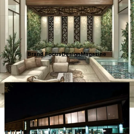
Brand Focus
Design
Magazine