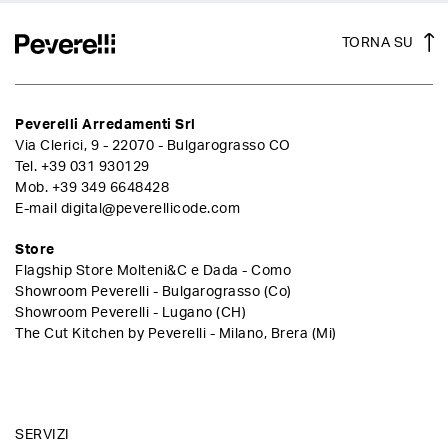
TORNA SU
Peverelli Arredamenti Srl
Via Clerici, 9 - 22070 - Bulgarograsso CO
Tel.
+39 031 930129
Mob.
+39 349 6648428
E-mail
digital@peverellicode.com
Store
Flagship Store Molteni&C e Dada - Como
Showroom Peverelli - Bulgarograsso (Co)
Showroom Peverelli - Lugano (CH)
The Cut Kitchen by Peverelli - Milano, Brera (Mi)
SERVIZI