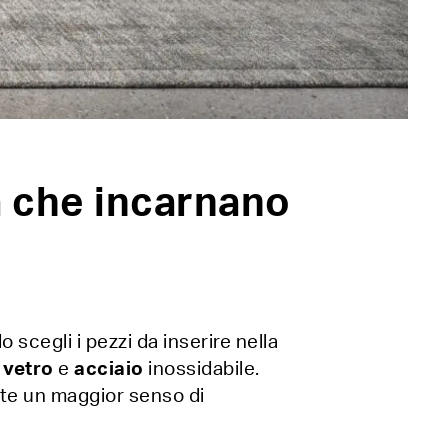
a che incarnano
 scegli i pezzi da inserire nella
,
vetro
e
acciaio
inossidabile.
ente un maggior senso di