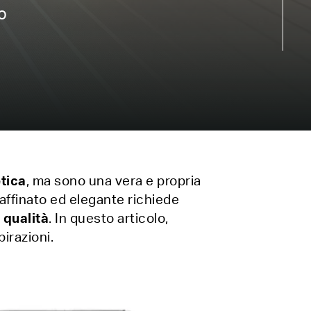
o
tica
, ma sono una vera e propria
affinato ed elegante richiede
a qualità
. In questo articolo,
irazioni.