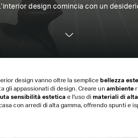
L’interior design comincia con un desideri
terior design vanno oltre la semplice
bellezza este
a gli appassionati di design. Creare un
ambiente
r
uta sensibilità estetica
e l'uso di
materiali di alt
casa con arredi di alta gamma, offrendo spunti e isp