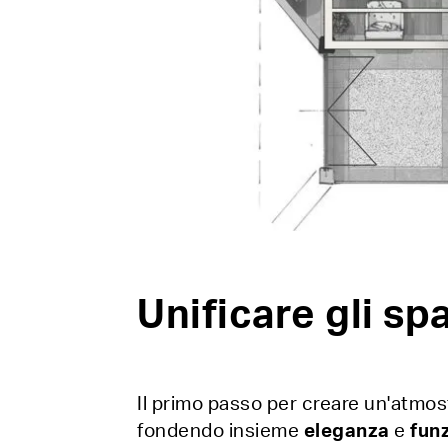
Unificare gli sp
Il primo passo per creare un'atmos
fondendo insieme
eleganza
e
funz