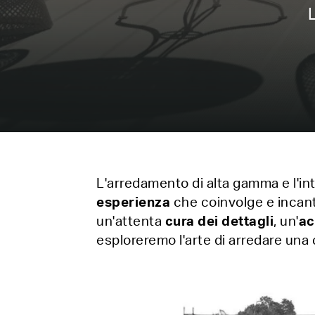
L'arredamento di alta gamma e l'in
esperienza
che coinvolge e incant
un'attenta
cura dei dettagli
, un'
ac
esploreremo l'arte di arredare una 