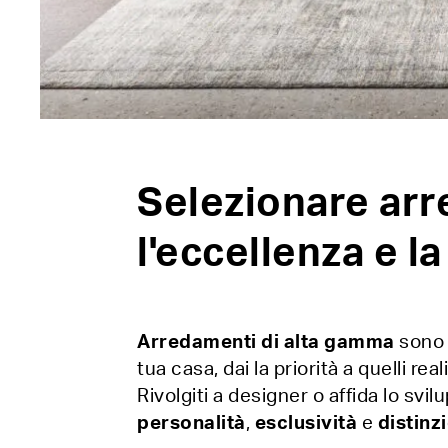
Selezionare arr
l'eccellenza e la
Arredamenti di alta gamma
sono l
tua casa, dai la priorità a quelli re
Rivolgiti a designer o affida lo sv
personalità
,
esclusività
e
distinz