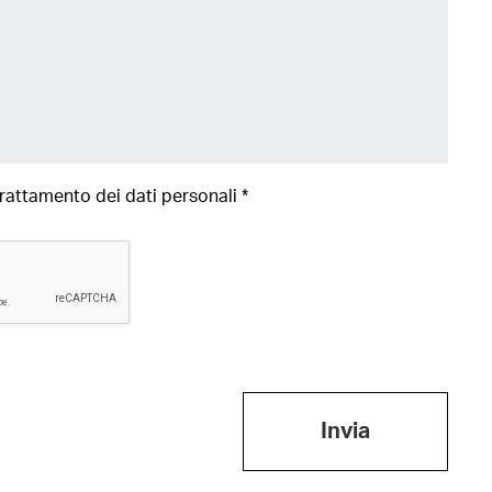
trattamento dei
dati personali
*
Invia