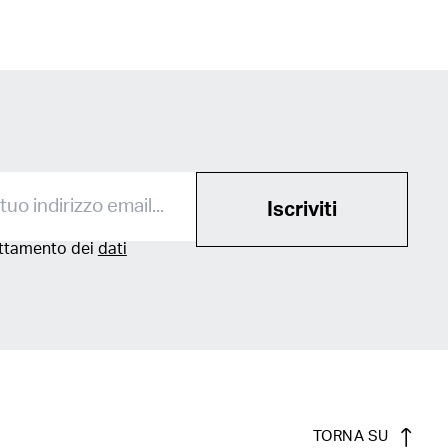
Iscriviti
attamento dei
dati
TORNA SU