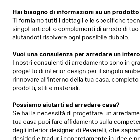
Hai bisogno di informazioni su un prodotto
Ti forniamo tutti i dettagli e le specifiche tecn
singoli articoli o complementi di arredo di tuo
aiutandoti risolvere ogni possibile dubbio.
Vuoi una consulenza per arredare un inter
I nostri consulenti di arredamento sono in gr
progetto di interior design per il singolo amb
rinnovare all’interno della tua casa, completo
prodotti, stili e materiali.
Possiamo aiutarti ad arredare casa?
Se hai la necessità di progettare un arredam
tua casa puoi fare affidamento sulla compete
degli interior designer di Peverelli, che sapra
desideri e tradurli concretamente in idee e pr