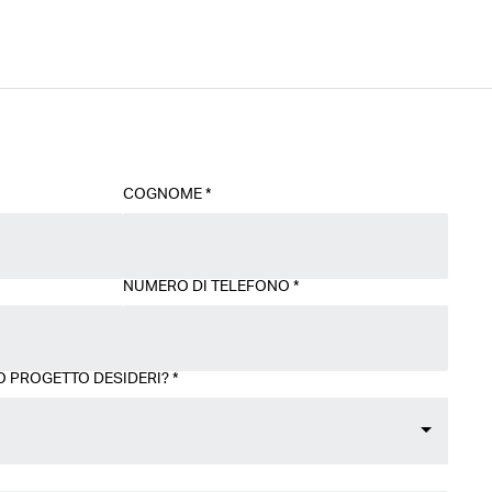
COGNOME
*
NUMERO DI TELEFONO
*
O PROGETTO DESIDERI?
*