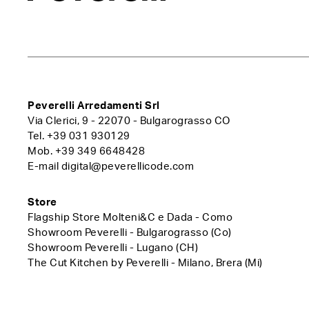
Peverelli Arredamenti Srl
Via Clerici, 9 - 22070 - Bulgarograsso CO
Tel.
+39 031 930129
Mob.
+39 349 6648428
E-mail
digital@peverellicode.com
Store
Flagship Store Molteni&C e Dada - Como
Showroom Peverelli - Bulgarograsso (Co)
Showroom Peverelli - Lugano (CH)
The Cut Kitchen by Peverelli - Milano, Brera (Mi)