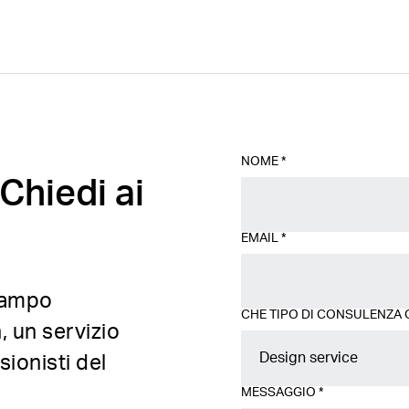
NOME
*
Chiedi ai
EMAIL
*
 campo
CHE TIPO DI CONSULENZA 
, un servizio
Design service
ionisti del
MESSAGGIO
*