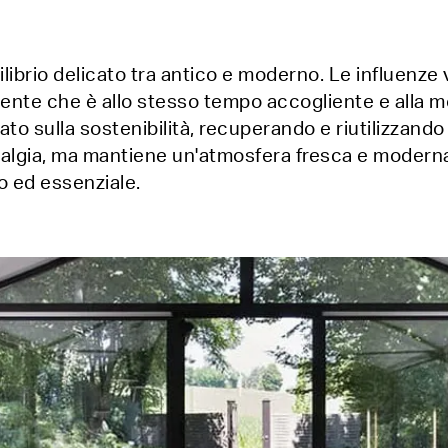
uilibrio delicato tra antico e moderno. Le influenz
te che è allo stesso tempo accogliente e alla mod
o sulla sostenibilità, recuperando e riutilizzando 
talgia, ma mantiene un'atmosfera fresca e moderna a
to ed essenziale.