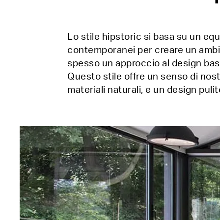
Lo stile hipstoric si basa su un eq
contemporanei per creare un ambien
spesso un approccio al design basat
Questo stile offre un senso di nos
materiali naturali, e un design puli