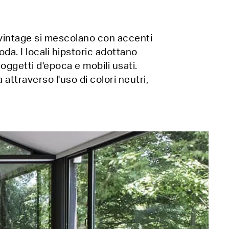
e vintage si mescolano con accenti
a. I locali hipstoric adottano
oggetti d'epoca e mobili usati.
ttraverso l'uso di colori neutri,