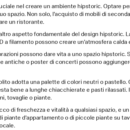
ruciale nel creare un ambiente hipstoric. Optare per
tuo spazio. Non solo, l'acquisto di mobili di seco
are un ristorante.
n altro aspetto fondamentale del design hipstoric. 
LED a filamento possono creare un'atmosfera calda 
ecorazioni possono dare vita a uno spazio hipstoric.
ine antiche o poster di concerti possono aggiunger
olito adotta una palette di colori neutri o pastello
esta bene a lunghe chiacchierate e pasti rilassati. 
i, tovaglie o piante.
co di freschezza e vitalità a qualsiasi spazio, e un
ndi piante d'appartamento o di piccole piante su ta
locale.