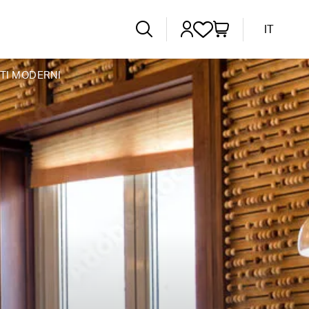
IT
NTI MODERNI