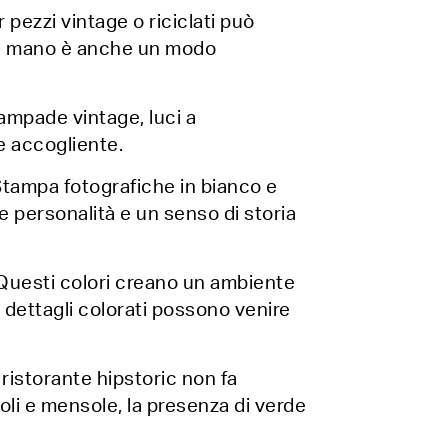
 pezzi vintage o riciclati può
nda mano è anche un modo
Lampade vintage, luci a
e accogliente.
 Stampa fotografiche in bianco e
e personalità e un senso di storia
. Questi colori creano un ambiente
I dettagli colorati possono venire
 ristorante hipstoric non fa
voli e mensole, la presenza di verde