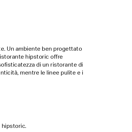
ente. Un ambiente ben progettato
ristorante hipstoric offre
ofisticatezza di un ristorante di
ticità, mentre le linee pulite e i
 hipstoric.