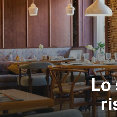
Lo 
r