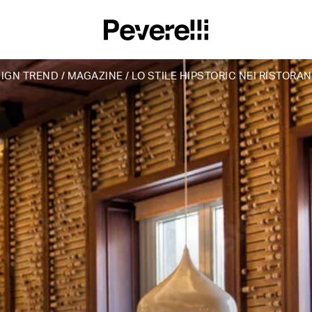
IGN TREND
/
MAGAZINE
/
LO STILE HIPSTORIC NEI RISTORA