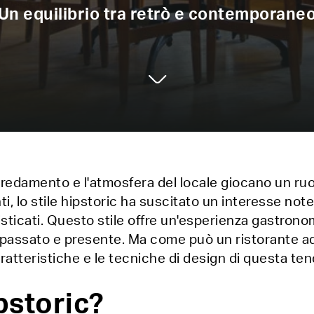
Un equilibrio tra retrò e contemporane
l'arredamento e l'atmosfera del locale giocano un r
ti, lo stile hipstoric ha suscitato un interesse n
sticati. Questo stile offre un'esperienza gastrono
 passato e presente. Ma come può un ristorante ad
caratteristiche e le tecniche di design di questa 
ipstoric?