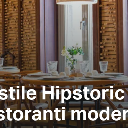
stile Hipstoric
istoranti moder