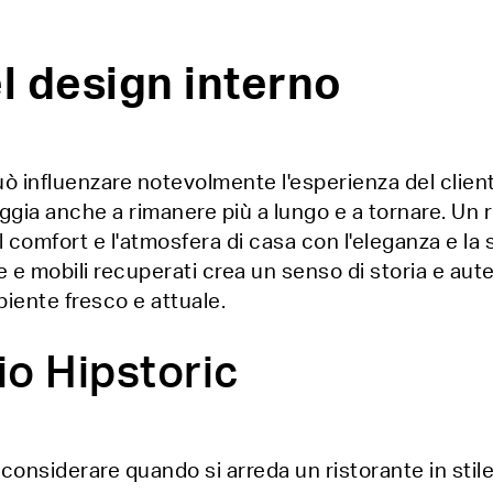
l design interno
 può influenzare notevolmente l'esperienza del cli
oraggia anche a rimanere più a lungo e a tornare. Un 
comfort e l'atmosfera di casa con l'eleganza e la s
e e mobili recuperati crea un senso di storia e auten
iente fresco e attuale.
io Hipstoric
considerare quando si arreda un ristorante in stile