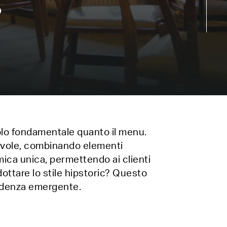
o
uolo fondamentale quanto il menu.
otevole, combinando elementi
mica unica, permettendo ai clienti
ottare lo stile hipstoric? Questo
tendenza emergente.