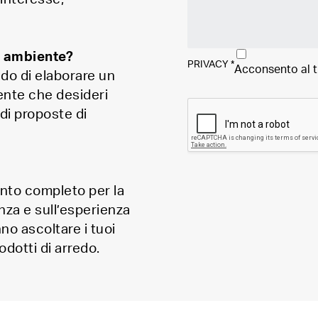
o ambiente?
PRIVACY
*
Acconsento al 
ado di elaborare un
iente che desideri
 di proposte di
ento completo per la
nza e sull’esperienza
nno ascoltare i tuoi
odotti di arredo.