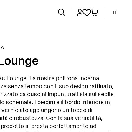
IT
IA
 Lounge
c Lounge. La nostra poltrona incarna
nza senza tempo con il suo design raffinato,
rizzato da cuscini impunturati sia sul sedile
o schienale. I piedini e il bordo inferiore in
 verniciato aggiungono un tocco di
tà e robustezza. Con la sua versatilità,
prodotto si presta perfettamente ad