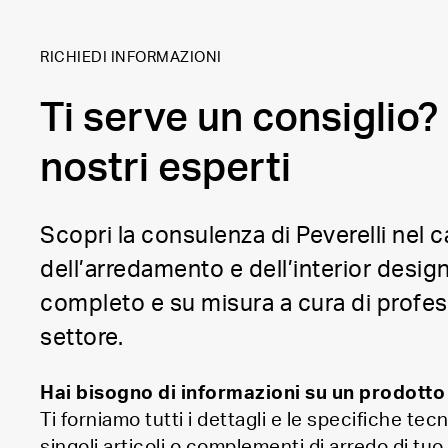
RICHIEDI INFORMAZIONI
Ti serve un consiglio? 
nostri esperti
Scopri la consulenza di Peverelli nel
dell’arredamento e dell’interior design
completo e su misura a cura di profess
settore.
Hai bisogno di informazioni su un prodotto
Ti forniamo tutti i dettagli e le specifiche tecn
singoli articoli o complementi di arredo di tuo