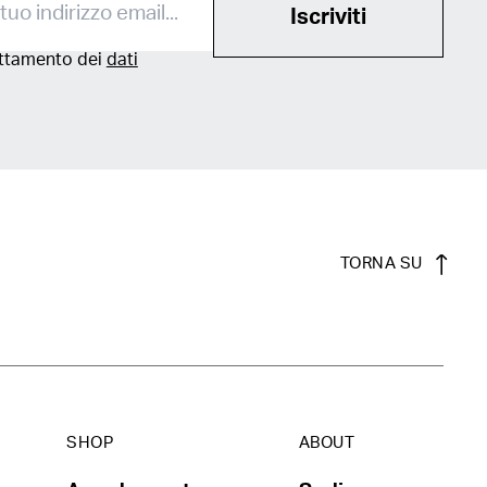
Iscriviti
attamento dei
dati
TORNA SU
SHOP
ABOUT