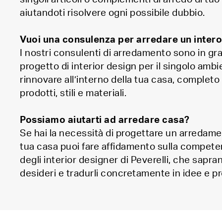
aiutandoti risolvere ogni possibile dubbio.
Vuoi una consulenza per arredare un inter
I nostri consulenti di arredamento sono in gr
progetto di interior design per il singolo amb
rinnovare all’interno della tua casa, completo
prodotti, stili e materiali.
Possiamo aiutarti ad arredare casa?
Se hai la necessità di progettare un arredam
tua casa puoi fare affidamento sulla compete
degli interior designer di Peverelli, che sapra
desideri e tradurli concretamente in idee e pr