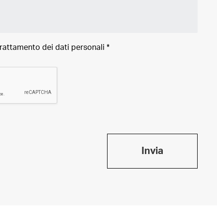
trattamento dei
dati personali
*
Invia