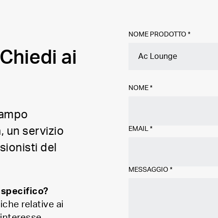
NOME PRODOTTO *
Chiedi ai
NOME
*
 campo
EMAIL
*
, un servizio
ionisti del
MESSAGGIO
*
 specifico?
iche relative ai
 interesse,