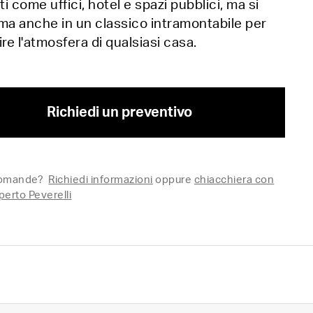
i come uffici, hotel e spazi pubblici, ma si
ma anche in un classico intramontabile per
ire l'atmosfera di qualsiasi casa.
Richiedi un preventivo
domande?
Richiedi informazioni
oppure
chiacchiera con
perto Peverelli