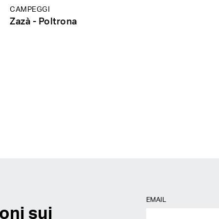
CAMPEGGI
Zazà - Poltrona
EMAIL
oni sui