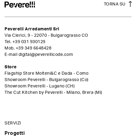
TORNA SU
Peverelli Arredamenti Srl
Via Clerici, 9 - 22070 - Bulgarograsso CO
Tel.
+39 031 930129
Mob.
+39 349 6648428
E-mail
digital@peverellicode.com
Store
Flagship Store Molteni&C e Dada - Como
Showroom Peverelli - Bulgarograsso (Co)
Showroom Peverelli - Lugano (CH)
The Cut Kitchen by Peverelli - Milano, Brera (Mi)
SERVIZI
Progetti