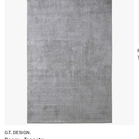
G.T. DESIGN.