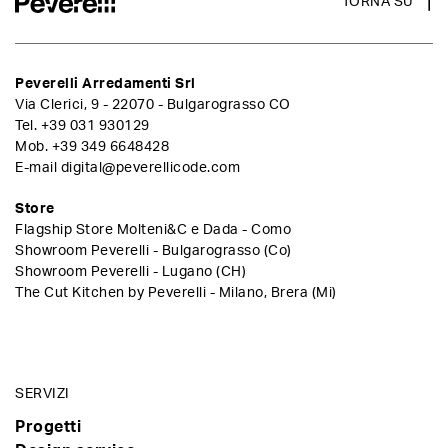
TORNA SU
Peverelli Arredamenti Srl
Via Clerici, 9 - 22070 - Bulgarograsso CO
Tel.
+39 031 930129
Mob.
+39 349 6648428
E-mail
digital@peverellicode.com
Store
Flagship Store Molteni&C e Dada - Como
Showroom Peverelli - Bulgarograsso (Co)
Showroom Peverelli - Lugano (CH)
The Cut Kitchen by Peverelli - Milano, Brera (Mi)
SERVIZI
Progetti