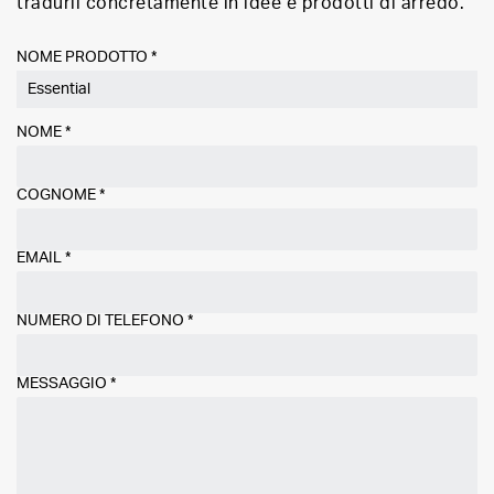
tradurli concretamente in idee e prodotti di arredo.
NOME PRODOTTO *
NOME
*
COGNOME
*
EMAIL
*
NUMERO DI TELEFONO
*
MESSAGGIO
*