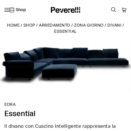
Shop
Vai al contenuto
HOME
/
SHOP
/
ARREDAMENTO
/
ZONA GIORNO
/
DIVANI
/
ESSENTIAL
EDRA
Essential
Il divano con Cuscino Intelligente rappresenta la