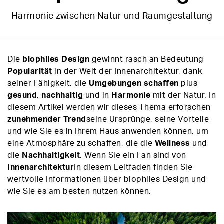
Harmonie zwischen Natur und Raumgestaltung
Die
biophiles Design
gewinnt rasch an Bedeutung
Popularität
in der Welt der Innenarchitektur, dank
seiner Fähigkeit, die
Umgebungen schaffen
plus
gesund
,
nachhaltig
und in
Harmonie
mit der Natur. In
diesem Artikel werden wir dieses Thema erforschen
zunehmender Trend
seine Ursprünge, seine Vorteile
und wie Sie es in Ihrem Haus anwenden können, um
eine Atmosphäre zu schaffen, die die
Wellness
und
die
Nachhaltigkeit
. Wenn Sie ein Fan sind von
Innenarchitektur
In diesem Leitfaden finden Sie
wertvolle Informationen über biophiles Design und
wie Sie es am besten nutzen können.