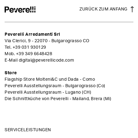
ZURÜCK ZUM ANFANG
Peverelli Arredamenti Srl
Via Clerici, 9 - 22070 - Bulgarograsso CO
Tel.
+39 031 930129
Mob.
+39 349 6648428
E-Mail
digital@peverellicode.com
Store
Flagship Store Molteni&C und Dada - Como
Peverelli Ausstellungsraum - Bulgarograsso (Co)
Peverelli Ausstellungsraum - Lugano (CH)
Die Schnittküche von Peverelli - Mailand, Brera (Mi)
SERVICELEISTUNGEN