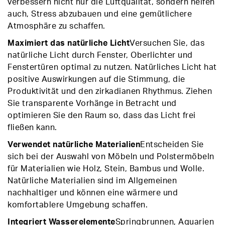
verbessern nicht nur die Luftqualität, sondern helfen
auch, Stress abzubauen und eine gemütlichere
Atmosphäre zu schaffen.
Maximiert das natürliche Licht
Versuchen Sie, das
natürliche Licht durch Fenster, Oberlichter und
Fenstertüren optimal zu nutzen. Natürliches Licht hat
positive Auswirkungen auf die Stimmung, die
Produktivität und den zirkadianen Rhythmus. Ziehen
Sie transparente Vorhänge in Betracht und
optimieren Sie den Raum so, dass das Licht frei
fließen kann.
Verwendet natürliche Materialien
Entscheiden Sie
sich bei der Auswahl von Möbeln und Polstermöbeln
für Materialien wie Holz, Stein, Bambus und Wolle.
Natürliche Materialien sind im Allgemeinen
nachhaltiger und können eine wärmere und
komfortablere Umgebung schaffen.
Integriert Wasserelemente
Springbrunnen, Aquarien