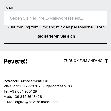
EMAIL
Zustimmung zum Umgang mit den
persönliche Daten
Registrieren Sie sich
ZURÜCK ZUM ANFANG
Peverelli Arredamenti Srl
Via Clerici, 9 - 22070 - Bulgarograsso CO
Tel.
+39 031 930129
Mob.
+39 349 6648428
E-Mail
digital@peverellicode.com