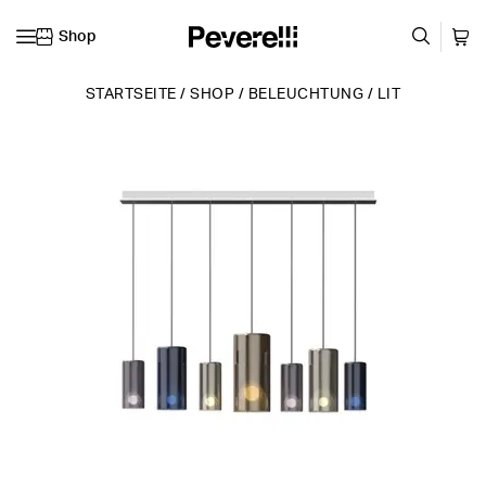
Shop
Zum Inhalt springen
STARTSEITE
/
SHOP
/
BELEUCHTUNG
/
LIT