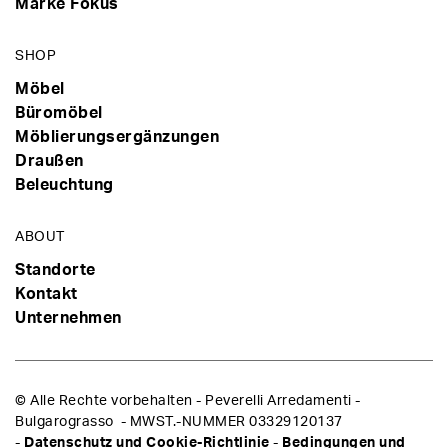
Marke Fokus
SHOP
Möbel
Büromöbel
Möblierungsergänzungen
Draußen
Beleuchtung
ABOUT
Standorte
Kontakt
Unternehmen
© Alle Rechte vorbehalten - Peverelli Arredamenti -
Bulgarograsso - MWST.-NUMMER 03329120137
-
Datenschutz und Cookie-Richtlinie
-
Bedingungen und