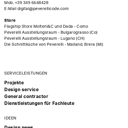
Mob.
+39 349 6648428
E-Mail
digital@peverellicode.com
Store
Flagship Store Molteni&C und Dada - Como
Peverelli Ausstellungsraum - Bulgarograsso (Co)
Peverelli Ausstellungsraum - Lugano (CH)
Die Schnittküche von Peverelli - Mailand, Brera (Mi)
SERVICELEISTUNGEN
Projekte
Design service
General contractor
Dienstleistungen für Fachleute
IDEEN
Design news