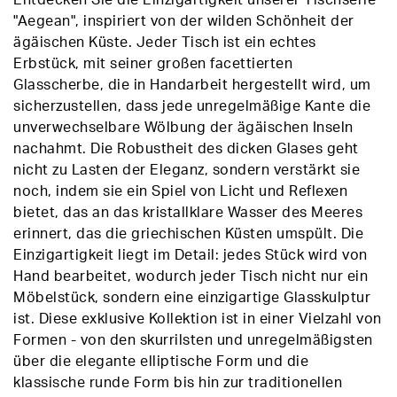
Entdecken Sie die Einzigartigkeit unserer Tischserie
"Aegean", inspiriert von der wilden Schönheit der
ägäischen Küste. Jeder Tisch ist ein echtes
Erbstück, mit seiner großen facettierten
Glasscherbe, die in Handarbeit hergestellt wird, um
sicherzustellen, dass jede unregelmäßige Kante die
unverwechselbare Wölbung der ägäischen Inseln
nachahmt. Die Robustheit des dicken Glases geht
nicht zu Lasten der Eleganz, sondern verstärkt sie
noch, indem sie ein Spiel von Licht und Reflexen
bietet, das an das kristallklare Wasser des Meeres
erinnert, das die griechischen Küsten umspült. Die
Einzigartigkeit liegt im Detail: jedes Stück wird von
Hand bearbeitet, wodurch jeder Tisch nicht nur ein
Möbelstück, sondern eine einzigartige Glasskulptur
ist. Diese exklusive Kollektion ist in einer Vielzahl von
Formen - von den skurrilsten und unregelmäßigsten
über die elegante elliptische Form und die
klassische runde Form bis hin zur traditionellen