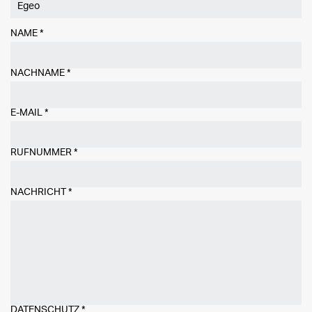
NAME
*
NACHNAME
*
E-MAIL
*
RUFNUMMER
*
NACHRICHT
*
DATENSCHUTZ
*