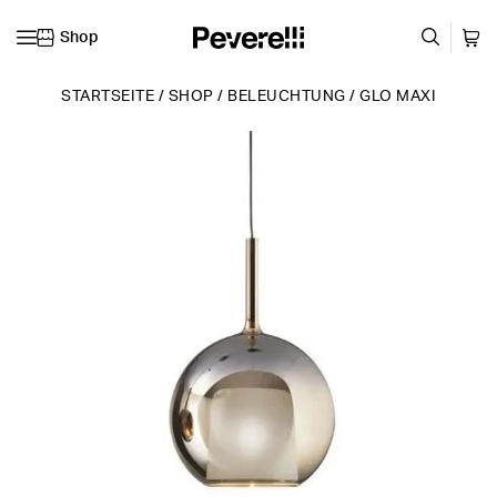
Shop
Zum Inhalt springen
STARTSEITE
/
SHOP
/
BELEUCHTUNG
/
GLO MAXI