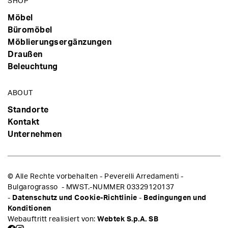
SHOP
Möbel
Büromöbel
Möblierungsergänzungen
Draußen
Beleuchtung
ABOUT
Standorte
Kontakt
Unternehmen
© Alle Rechte vorbehalten - Peverelli Arredamenti -
Bulgarograsso - MWST.-NUMMER 03329120137
-
Datenschutz und Cookie-Richtlinie
-
Bedingungen und
Konditionen
Webauftritt realisiert von:
Webtek S.p.A. SB