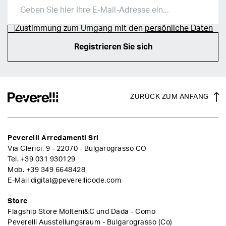
Zustimmung zum Umgang mit den
persönliche Daten
Registrieren Sie sich
ZURÜCK ZUM ANFANG
Peverelli Arredamenti Srl
Via Clerici, 9 - 22070 - Bulgarograsso CO
Tel.
+39 031 930129
Mob.
+39 349 6648428
E-Mail
digital@peverellicode.com
Store
Flagship Store Molteni&C und Dada - Como
Peverelli Ausstellungsraum - Bulgarograsso (Co)