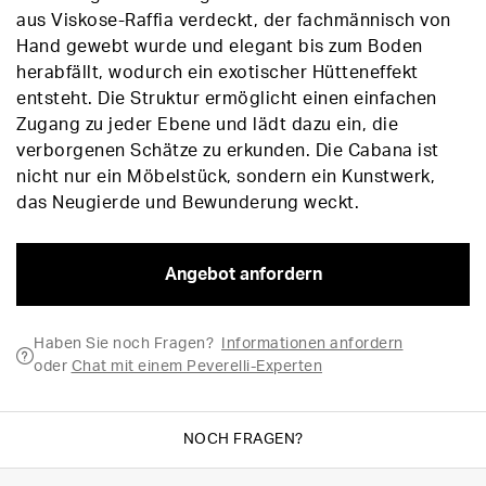
aus Viskose-Raffia verdeckt, der fachmännisch von
Hand gewebt wurde und elegant bis zum Boden
herabfällt, wodurch ein exotischer Hütteneffekt
entsteht. Die Struktur ermöglicht einen einfachen
Zugang zu jeder Ebene und lädt dazu ein, die
verborgenen Schätze zu erkunden. Die Cabana ist
nicht nur ein Möbelstück, sondern ein Kunstwerk,
das Neugierde und Bewunderung weckt.
Angebot anfordern
Haben Sie noch Fragen?
Informationen anfordern
oder
Chat mit einem Peverelli-Experten
NOCH FRAGEN?