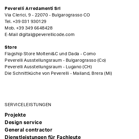
Peverelli Arredamenti Srl
Via Clerici, 9 - 22070 - Bulgarograsso CO
Tel.
+39 031 930129
Mob.
+39 349 6648428
E-Mail
digital@peverellicode.com
Store
Flagship Store Molteni&C und Dada - Como
Peverelli Ausstellungsraum - Bulgarograsso (Co)
Peverelli Ausstellungsraum - Lugano (CH)
Die Schnittküche von Peverelli - Mailand, Brera (Mi)
SERVICELEISTUNGEN
Projekte
Design service
General contractor
Dienstleistungen für Fachleute