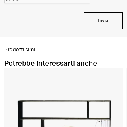
Invia
Prodotti simili
Potrebbe interessarti anche