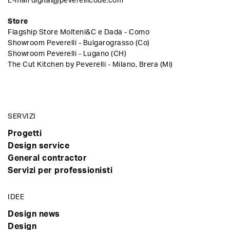
E-mail
digital@peverellicode.com
Store
Flagship Store Molteni&C e Dada - Como
Showroom Peverelli - Bulgarograsso (Co)
Showroom Peverelli - Lugano (CH)
The Cut Kitchen by Peverelli - Milano, Brera (Mi)
SERVIZI
Progetti
Design service
General contractor
Servizi per professionisti
IDEE
Design news
Design