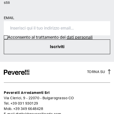
stili
EMAIL
Acconsento al trattamento dei
dati personali
Iscriviti
TORNA SU
Peverelli Arredamenti Srl
Via Clerici, 9 - 22070 - Bulgarograsso CO
Tel.
+39 031 930129
Mob.
+39 349 6648428