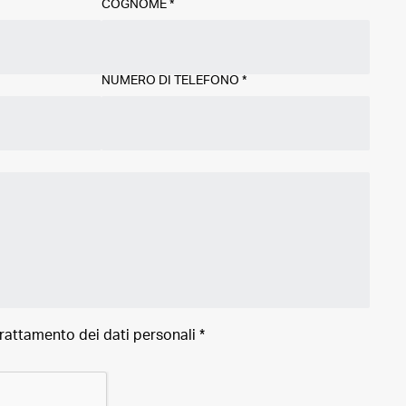
COGNOME
*
NUMERO DI TELEFONO
*
trattamento dei
dati personali
*