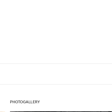
PHOTOGALLERY