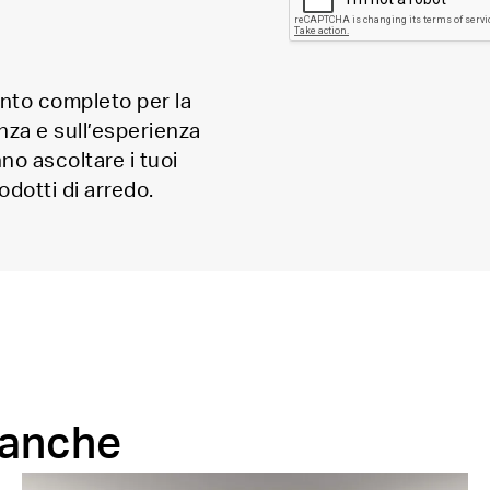
ento completo per la
nza e sull’esperienza
nno ascoltare i tuoi
odotti di arredo.
 anche