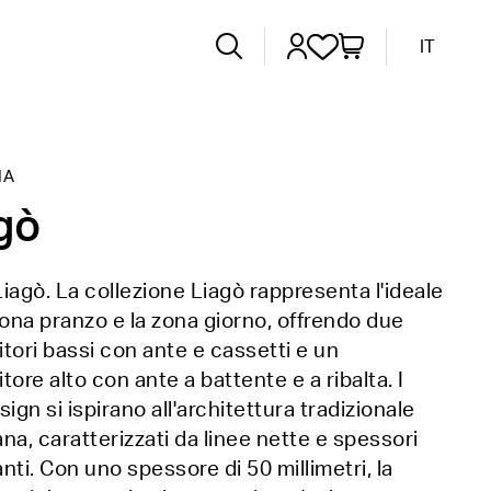
IT
IA
gò
iagò. La collezione Liagò rappresenta l'ideale
zona pranzo e la zona giorno, offrendo due
tori bassi con ante e cassetti e un
tore alto con ante a battente e a ribalta. I
sign si ispirano all'architettura tradizionale
na, caratterizzati da linee nette e spessori
nti. Con uno spessore di 50 millimetri, la