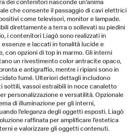
ra dei contenitori nasconde un'anima
ale che consente il passaggio di cavi elettrici
positivi come televisori, monitor e lampade.
bili direttamente a terra o sollevati su piedini
io, i contenitori Liagò sono realizzati in
 essenze e laccati in tonalità lucide e
e, con opzioni di top in marmo. Gli interni
ano un rivestimento color antracite opaco,
pronta e antigraffio, mentre i ripiani sono in
cidato fumé. Ulteriori dettagli includono
i sottili, vassoi estraibili in noce canaletto
per personalizzazione e versatilità. Opzionale
tema di illuminazione per gli interni,
ando l'eleganza degli oggetti esposti. Liagò
oluzione raffinata per amplificare l'estetica
nterni e valorizzare gli oggetti contenuti.