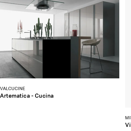
VALCUCINE
Artematica - Cucina
MI
Vi