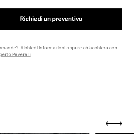
Richiedi un preventivo
domande?
Richiedi informazioni
oppure
chiacchiera con
perto Peverelli