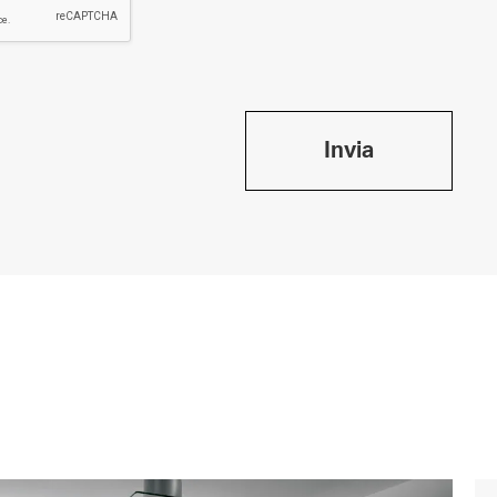
Invia