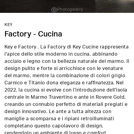
Photogallery
KEY
Factory - Cucina
Key e Factory . La Factory di Key Cucine rappresenta
l'apice dello stile moderno in cucina, abbinando
acciaio e legno con la bellezza naturale del marmo. Il
design pulito e forte si arricchisce con le venature
del marmo, mentre la combinazione di colori grigio
Carnico e Titanio dona eleganza e raffinatezza. Nel
2022, la cucina si evolve con l'introduzione dell'isola
centrale in Marmo Travertino e ante in Rovere Gold,
creando un connubio perfetto di materiali pregiati e
design innovativo. Le ante a tutta altezza con
maniglie a scomparsa e i ripiani retroilluminati
completano questo capolavoro di design,
rendendolo un ambiente di lusso e comfort.