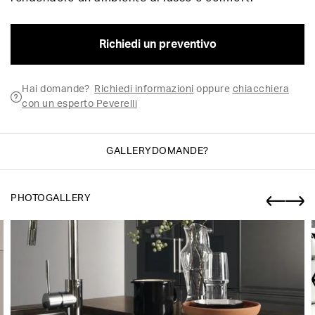
Richiedi un preventivo
Hai domande?
Richiedi informazioni
oppure
chiacchiera
con un esperto Peverelli
GALLERY
DOMANDE?
PHOTOGALLERY