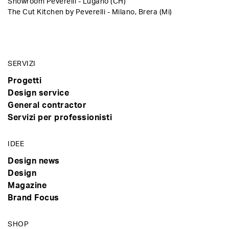
Showroom Peverelli - Lugano (CH)
The Cut Kitchen by Peverelli - Milano, Brera (Mi)
SERVIZI
Progetti
Design service
General contractor
Servizi per professionisti
IDEE
Design news
Design
Magazine
Brand Focus
SHOP