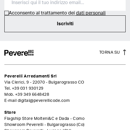
Acconsento al trattamento dei
dati personali
Iscriviti
TORNA SU
Peverelli Arredamenti Srl
Via Clerici, 9 - 22070 - Bulgarograsso CO
Tel.
+39 031 930129
Mob.
+39 349 6648428
E-mail
digital@peverellicode.com
Store
Flagship Store Molteni&C e Dada - Como
Showroom Peverelli - Bulgarograsso (Co)