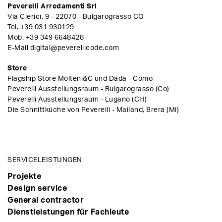
Peverelli Arredamenti Srl
Via Clerici, 9 - 22070 - Bulgarograsso CO
Tel.
+39 031 930129
Mob.
+39 349 6648428
E-Mail
digital@peverellicode.com
Store
Flagship Store Molteni&C und Dada - Como
Peverelli Ausstellungsraum - Bulgarograsso (Co)
Peverelli Ausstellungsraum - Lugano (CH)
Die Schnittküche von Peverelli - Mailand, Brera (Mi)
SERVICELEISTUNGEN
Projekte
Design service
General contractor
Dienstleistungen für Fachleute