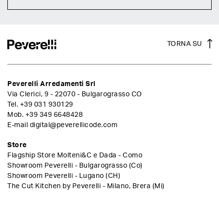
TORNA SU
Peverelli Arredamenti Srl
Via Clerici, 9 - 22070 - Bulgarograsso CO
Tel.
+39 031 930129
Mob.
+39 349 6648428
E-mail
digital@peverellicode.com
Store
Flagship Store Molteni&C e Dada - Como
Showroom Peverelli - Bulgarograsso (Co)
Showroom Peverelli - Lugano (CH)
The Cut Kitchen by Peverelli - Milano, Brera (Mi)