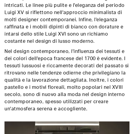
intricati. Le linee più pulite e l'eleganza del periodo
Luigi XV si riflettono nell'approccio minimalista di
molti designer contemporanei. Infine, l'eleganza
raffinata e i mobili dipinti di bianco con dorature e
intarsi dello stile Luigi XVI sono un richiamo
costante nel design di lusso moderno.
Nel design contemporaneo, l'influenza dei tessuti e
dei colori dell'epoca francese del 1700 è evidente. I
tessuti lussuosi e riccamente decorati del passato si
ritrovano nelle tendenze odierne che privilegiano la
qualità e la lavorazione dettagliata. Inoltre, i colori
pastello e i motivi floreali, molto popolari nel XVIII
secolo, sono di nuovo alla moda nel design interno
contemporaneo, spesso utilizzati per creare
un'atmosfera serena e accogliente.