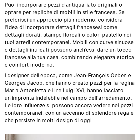
Puoi incorporare pezzi d'antiquariato originali o
optare per repliche di mobili in stile francese. Se
preferisci un approccio più moderno, considera
l'idea di incorporare dettagli francesesi come
dettagli dorati, stampe floreali o colori pastello nei
tuoi arredi contemporanei. Mobili con curve sinuose
e dettagli intricati possono anch'essi dare un tocco
francese alla tua casa, combinando eleganza storica
e comfort moderno.
I designer dell'epoca, come Jean-François Oeben e
Georges Jacob, che hanno creato pezzi per la regina
Maria Antonietta e il re Luigi XVI, hanno lasciato
un'impronta indelebile nel campo dell'arredamento.
Le loro influenze si possono ancora vedere nei pezzi
contemporanei, con un accenno di splendore regale
che persiste in molti design di oggi