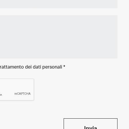
trattamento dei
dati personali
*
Invia