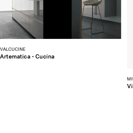
VALCUCINE
Artematica - Cucina
MI
Vi