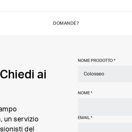
DOMANDE?
NOME PRODOTTO *
Chiedi ai
NOME
*
 campo
EMAIL
*
, un servizio
ionisti del