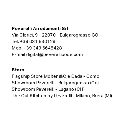
Peverelli Arredamenti Srl
Via Clerici, 9 - 22070 - Bulgarograsso CO
Tel.
+39 031 930129
Mob.
+39 349 6648428
E-mail
digital@peverellicode.com
Store
Flagship Store Molteni&C e Dada - Como
Showroom Peverelli - Bulgarograsso (Co)
Showroom Peverelli - Lugano (CH)
The Cut Kitchen by Peverelli - Milano, Brera (Mi)