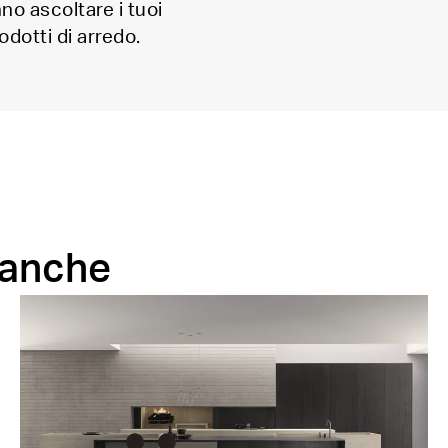
nno ascoltare i tuoi
odotti di arredo.
 anche