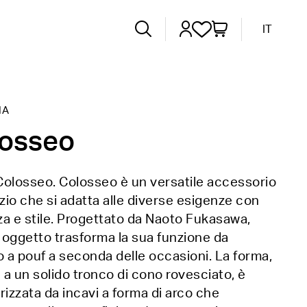
IT
IA
losseo
Colosseo. Colosseo è un versatile accessorio
izio che si adatta alle diverse esigenze con
a e stile. Progettato da Naoto Fukasawa,
oggetto trasforma la sua funzione da
o a pouf a seconda delle occasioni. La forma,
a a un solido tronco di cono rovesciato, è
rizzata da incavi a forma di arco che