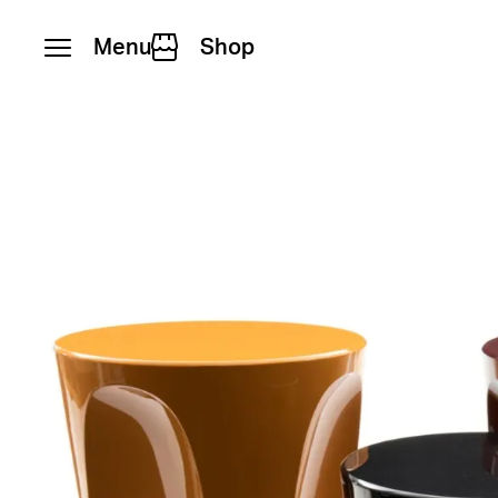
Menu
Shop
Vai al contenuto