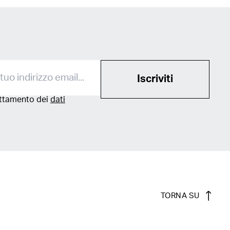
Iscriviti
attamento dei
dati
TORNA SU