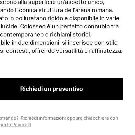
scono alla superficie un'aspetto unico,
ando l'iconica struttura dell'arena romana.
ato in poliuretano rigido e disponibile in varie
e lucide, Colosseo è un perfetto connubio tra
contemporaneo e richiami storici.
bile in due dimensioni, si inserisce con stile
rsi contesti, offrendo versatilità e raffinatezza.
Richiedi un preventivo
domande?
Richiedi informazioni
oppure
chiacchiera con
perto Peverelli