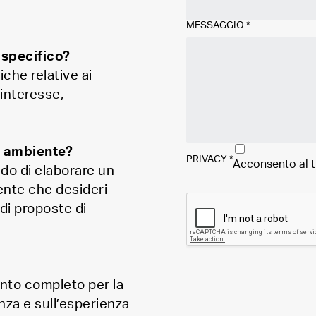
MESSAGGIO
*
 specifico?
iche relative ai
 interesse,
o ambiente?
PRIVACY
*
Acconsento al 
ado di elaborare un
iente che desideri
 di proposte di
ento completo per la
nza e sull’esperienza